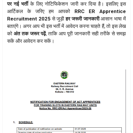
पर नई भर्ती
के लिए नोटिफिकेशन जारी कर दिया है। इसलिए इस
आर्टिकल के जरिए हम आपको
RRC ER Apprentice
Recruitment 2025
से जुड़ी
हर जरूरी जानकारी
आसान भाषा में
बताएंगे। अगर आप भी इस भर्ती में आवेदन करना चाहते हैं, तो इस लेख
को
अंत तक जरूर पढ़ें
, ताकि आप पूरी जानकारी सही तरीके से समझ
सकें और आवेदन कर सकें।