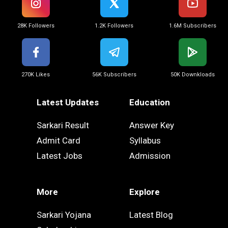
28K Followers
1.2K Followers
1.6M Subscribers
270K Likes
56K Subscribers
50K Downkloads
Latest Updates
Education
Sarkari Result
Answer Key
Admit Card
Syllabus
Latest Jobs
Admission
More
Explore
Sarkari Yojana
Latest Blog