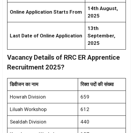
14th August,
Online Application Starts From
2025
13th
Last Date of Online Application
September,
2025
Vacancy Details of RRC ER Apprentice
Recruitment 2025?
डिवीजन का नाम
रिक्त पदों की संख्या
Howrah Division
659
Liluah Workshop
612
Sealdah Division
440