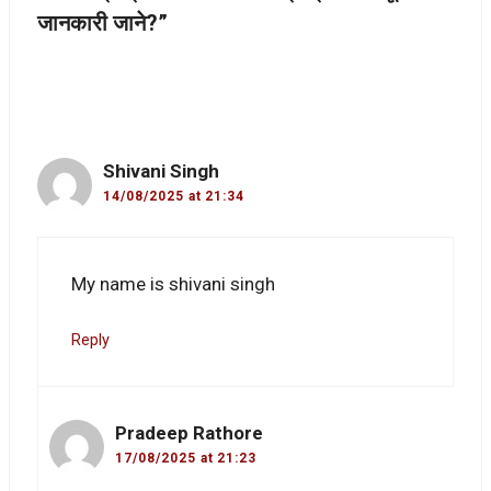
जानकारी जाने?”
Shivani Singh
14/08/2025 at 21:34
My name is shivani singh
Reply
Pradeep Rathore
17/08/2025 at 21:23