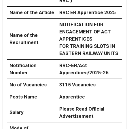
RRC )
Name of the Article
RRC ER Apprentice 2025
NOTIFICATION FOR
ENGAGEMENT OF ACT
Name of the
APPRENTICES
Recruitment
FOR TRAINING SLOTS IN
EASTERN RAILWAY UNITS
Notification
RRC-ER/Act
Number
Apprentices/2025-26
No of Vacancies
3115 Vacancies
Posts Name
Apprentice
Please Read Official
Salary
Advertisement
Mode of