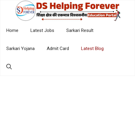
Skip
to
content
Home
Latest Jobs
Sarkari Result
Sarkari Yojana
Admit Card
Latest Blog