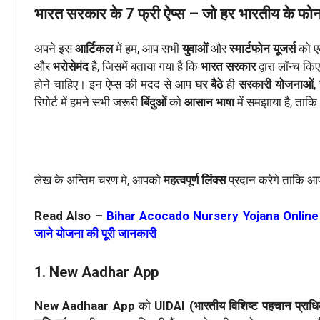
भारत सरकार के 7 फ्री ऐप्स – जो हर भारतीय के फोन मे
अपने इस
आर्टिकल
में हम, आप सभी
युवाओं
और
स्मार्टफोन यूजर्स
को 
और
भरोसेमंद
है, जिसमें बताया गया है कि
भारत सरकार
द्वारा लॉन्च कि
होने चाहिए। इन ऐप्स की मदद से आप
घर बैठे
ही
सरकारी योजनाओं
,
रिपोर्ट में हमने सभी जरूरी
बिंदुओं
को
आसान भाषा
में समझाया है, ताक
लेख के अन्तिम चरण मे, आपको
महत्वपूर्ण लिंक्स
प्रदान करेगे ताकि आप
Read Also –
Bihar Acocado Nursery Yojana Online Fo
जाने योजना की पूरी जानकारी
1. New Aadhar App
New Aadhaar App
को
UIDAI (भारतीय विशिष्ट पहचान प्राध