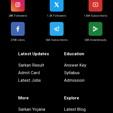
28K Followers
1.2K Followers
1.6M Subscribers
270K Likes
56K Subscribers
50K Downkloads
Latest Updates
Education
Sarkari Result
Answer Key
Admit Card
Syllabus
Latest Jobs
Admission
More
Explore
Sarkari Yojana
Latest Blog