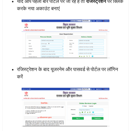
यदि आप पहली बार पोर्टल पर जा रहे हैं तो
रजिस्ट्रेशन
पर क्लिक
करके नया अकाउंट बनाएं
रजिस्ट्रेशन के बाद यूजरनेम और पासवर्ड से पोर्टल पर लॉगिन
करें