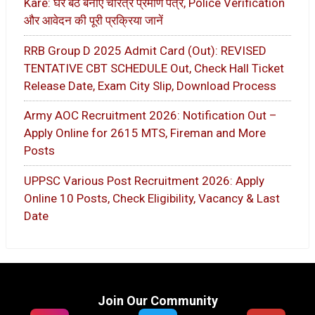
Kare: घर बैठे बनाएं चरित्र प्रमाण पत्र, Police Verification
और आवेदन की पूरी प्रक्रिया जानें
RRB Group D 2025 Admit Card (Out): REVISED
TENTATIVE CBT SCHEDULE Out, Check Hall Ticket
Release Date, Exam City Slip, Download Process
Army AOC Recruitment 2026: Notification Out –
Apply Online for 2615 MTS, Fireman and More
Posts
UPPSC Various Post Recruitment 2026: Apply
Online 10 Posts, Check Eligibility, Vacancy & Last
Date
Join Our Community