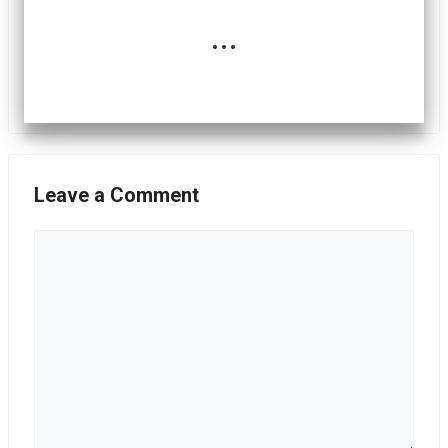
...
Leave a Comment
Comment