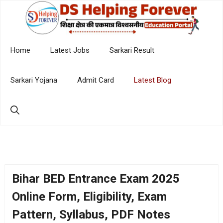
Skip
to
content
Home
Latest Jobs
Sarkari Result
Sarkari Yojana
Admit Card
Latest Blog
Bihar BED Entrance Exam 2025
Online Form, Eligibility, Exam
Pattern, Syllabus, PDF Notes