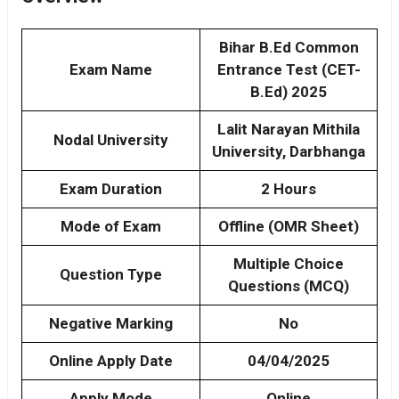
Bihar B.Ed Common
Exam Name
Entrance Test (CET-
B.Ed) 2025
Lalit Narayan Mithila
Nodal University
University, Darbhanga
Exam Duration
2 Hours
Mode of Exam
Offline (OMR Sheet)
Multiple Choice
Question Type
Questions (MCQ)
Negative Marking
No
Online Apply Date
04/04/2025
Apply Mode
Online