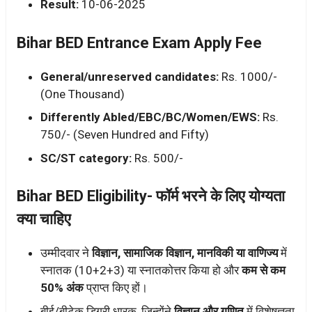
Result:
10-06-2025
Bihar BED Entrance Exam Apply Fee
General/unreserved candidates:
Rs. 1000/-
(One Thousand)
Differently Abled/EBC/BC/Women/EWS:
Rs.
750/- (Seven Hundred and Fifty)
SC/ST category:
Rs. 500/-
Bihar BED Eligibility- फॉर्म भरने के लिए योग्यता
क्या चाहिए
उम्मीदवार ने
विज्ञान, सामाजिक विज्ञान, मानविकी या वाणिज्य
में
स्नातक (10+2+3) या स्नातकोत्तर किया हो और
कम से कम
50% अंक
प्राप्त किए हों।
बीई/बीटेक डिग्री धारक, जिन्होंने
विज्ञान और गणित
में विशेषज्ञता