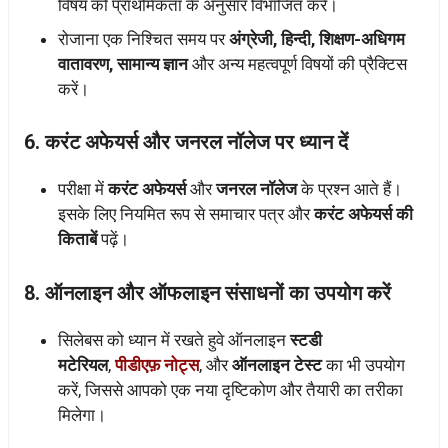
विषय को प्राथमिकता के अनुसार विभाजित करें।
रोजाना एक निश्चित समय पर
अंग्रेजी, हिन्दी,
शिक्षण-अधिगम
वातावरण
, सामान्य ज्ञान
और अन्य महत्वपूर्ण विषयों की प्रैक्टिस
करें।
6.
करंट अफेयर्स और जनरल नॉलेज पर ध्यान दें
परीक्षा में
करंट अफेयर्स
और
जनरल नॉलेज
के प्रश्न आते हैं।
इसके लिए नियमित रूप से समाचार पत्र और
करंट अफेयर्स की
किताबें
पढ़ें।
8.
ऑनलाइन और ऑफलाइन संसाधनों का उपयोग करें
सिलेबस को ध्यान में रखते हुवे ऑनलाइन
स्टडी
मटेरियल
,
पीडीएफ़ नोट्स
, और
ऑनलाइन टेस्ट
का भी उपयोग
करें, जिससे आपको एक नया दृष्टिकोण और तैयारी का तरीका
मिलेगा।