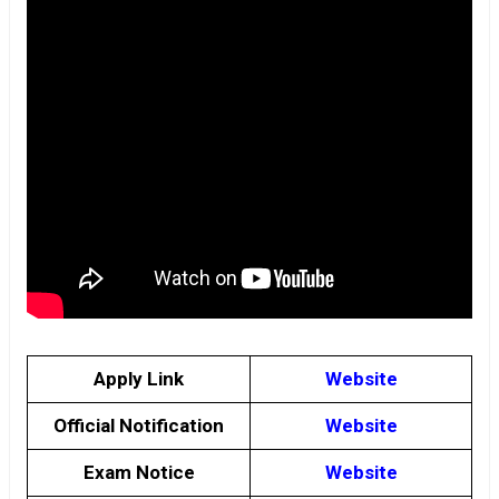
Apply Link
Website
Official Notification
Website
Exam Notice
Website