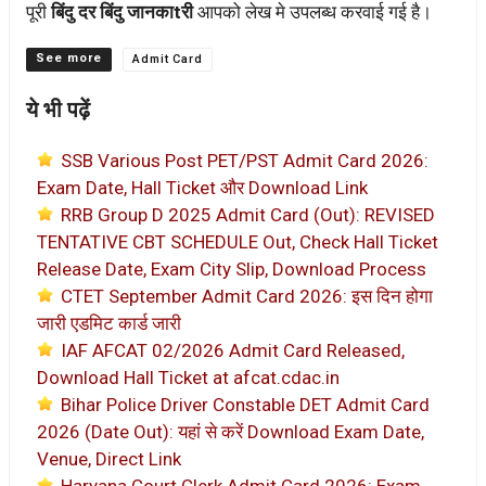
पूरी
बिंदु दर बिंदु जानकाtरी
आपको लेख मे उपलब्ध करवाई गई है।
Categories
Admit Card
ये भी पढ़ें
SSB Various Post PET/PST Admit Card 2026:
Exam Date, Hall Ticket और Download Link
RRB Group D 2025 Admit Card (Out): REVISED
TENTATIVE CBT SCHEDULE Out, Check Hall Ticket
Release Date, Exam City Slip, Download Process
CTET September Admit Card 2026: इस दिन होगा
जारी एडमिट कार्ड जारी
IAF AFCAT 02/2026 Admit Card Released,
Download Hall Ticket at afcat.cdac.in
Bihar Police Driver Constable DET Admit Card
2026 (Date Out): यहां से करें Download Exam Date,
Venue, Direct Link