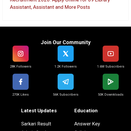
Assistant, Assistant and More Posts
Join Our Community
28K Followers
1.2K Followers
1.6M Subscribers
270K Likes
56K Subscribers
50K Downkloads
Latest Updates
Education
Sarkari Result
Answer Key