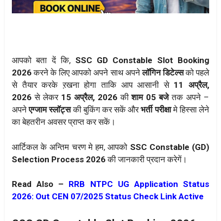
आपको बता दें कि,
SSC GD Constable Slot Booking
2026
करने के लिए आपको अपने साथ अपने
लॉगिन डिटेल्स
को पहले
से तैयार करके ऱखना होगा ताकि आप आसानी से
11 अप्रैल,
2026
से लेकर
15 अप्रैल, 2026
की
शाम 05 बजे
तक अपने –
अपने
एग्जाम स्लॉट्स
की बुकिंग कर सकें और
भर्ती परीक्षा
मे हिस्सा लेने
का बेहतरीन अवसर प्राप्त कर सकें।
आर्टिकल के अन्तिम चरण मे हम, आपको
SSC Constable (GD)
Selection Process
2026
की जानकारी प्रदान करेगें।
Read Also –
RRB NTPC UG Application Status
2026: Out CEN 07/2025 Status Check Link Active