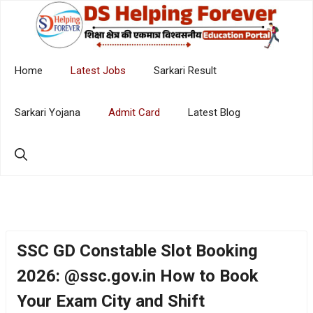
Skip
to
content
Home
Latest Jobs
Sarkari Result
Sarkari Yojana
Admit Card
Latest Blog
SSC GD Constable Slot Booking
2026: @ssc.gov.in How to Book
Your Exam City and Shift