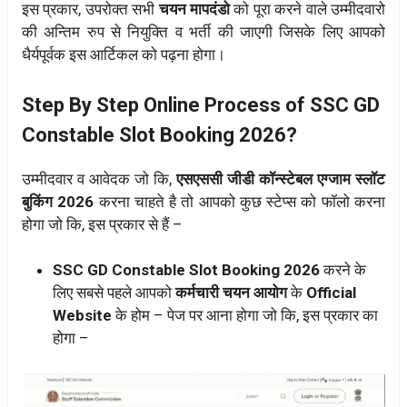
इस प्रकार, उपरोक्त सभी
चयन मापदंडो
को पूरा करने वाले उम्मीदवारो
की अन्तिम रुप से नियुक्ति व भर्ती की जाएगी जिसके लिए आपको
धैर्यपूर्वक इस आर्टिकल को पढ़ना होगा।
Step By Step Online Process of SSC GD
Constable Slot Booking 2026?
उम्मीदवार व आवेदक जो कि,
एसएससी जीडी कॉन्स्टेबल एग्जाम स्लॉट
बुकिंग 2026
करना चाहते है तो आपको कुछ स्टेप्स को फॉलो करना
होगा जो कि, इस प्रकार से हैं –
SSC GD Constable Slot Booking 2026
करने के
लिए सबसे पहले आपको
कर्मचारी चयन आयोग
के
Official
Website
के होम – पेज पर आना होगा जो कि, इस प्रकार का
होगा –