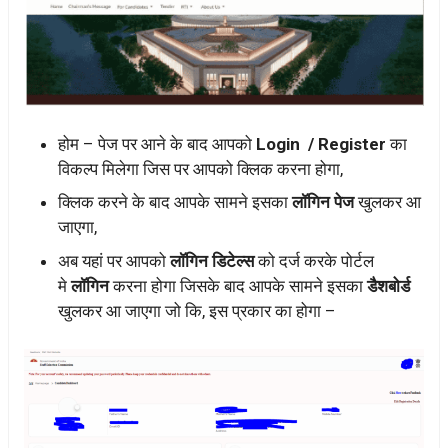
होम – पेज पर आने के बाद आपको
Login / Register
का
विकल्प मिलेगा जिस पर आपको क्लिक करना होगा,
क्लिक करने के बाद आपके सामने इसका
लॉगिन पेज
खुलकर आ
जाएगा,
अब यहां पर आपको
लॉगिन डिटेल्स
को दर्ज करके पोर्टल
मे
लॉगिन
करना होगा जिसके बाद आपके सामने इसका
डैशबोर्ड
खुलकर आ जाएगा जो कि, इस प्रकार का होगा –