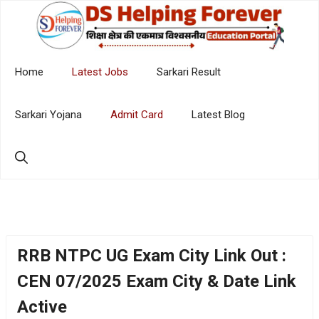
Skip
to
content
Home
Latest Jobs
Sarkari Result
Sarkari Yojana
Admit Card
Latest Blog
RRB NTPC UG Exam City Link Out :
CEN 07/2025 Exam City & Date Link
Active