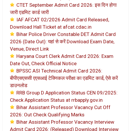
CTET September Admit Card 2026: इस दिन होगा
जारी एडमिट कार्ड जारी
IAF AFCAT 02/2026 Admit Card Released,
Download Hall Ticket at afcat.cdac.in
Bihar Police Driver Constable DET Admit Card
2026 (Date Out): यहां से करें Download Exam Date,
Venue, Direct Link
Haryana Court Clerk Admit Card 2026: Exam
Date Out, Check Official Notice
BPSSC ASI Technical Admit Card 2026:
बीपीएसएससी एएसआई टेक्निकल परीक्षा का एडमिट कार्ड, ऐसे करें
डाउनलोड
RRB Group D Application Status CEN 09/2025:
Check Application Status at rrbapply.gov.in
Bihar Assistant Professor Vacancy Cut Off
2026: Out Check Qualifying Marks
Bihar Assistant Professor Vacancy Interview
Admit Card 2026: (Released) Download Interview