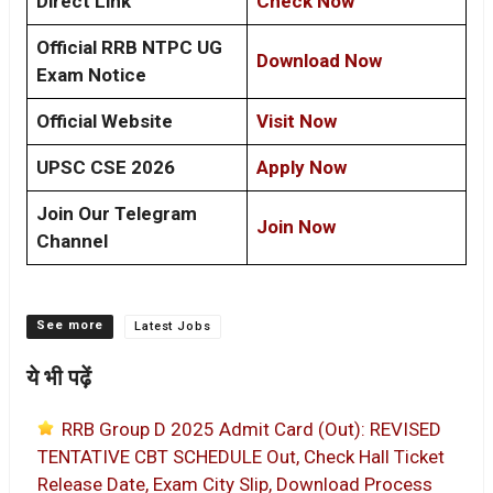
Direct Link
Check Now
Official RRB NTPC UG
Download Now
Exam Notice
Official Website
Visit Now
UPSC CSE 2026
Apply Now
Join Our Telegram
Join Now
Channel
Categories
Latest Jobs
ये भी पढ़ें
RRB Group D 2025 Admit Card (Out): REVISED
TENTATIVE CBT SCHEDULE Out, Check Hall Ticket
Release Date, Exam City Slip, Download Process