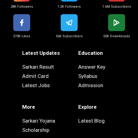
28K Followers
1.2K Followers
1.6M Subscribers
270K Likes
56K Subscribers
50K Downkloads
Latest Updates
Education
Sarkari Result
Answer Key
Admit Card
Syllabus
Latest Jobs
Admission
More
Explore
Sarkari Yojana
Latest Blog
Scholarship