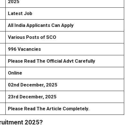
2025
Latest Job
All India Applicants Can Apply
Various Posts of SCO
996 Vacancies
Please Read The Official Advt Carefully
Online
02nd December, 2025
23rd December, 2025
Please Read The Article Completely.
cruitment 2025?