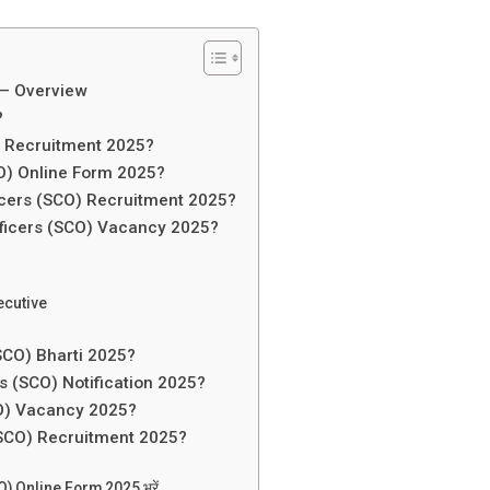
 – Overview
?
O) Recruitment 2025?
CO) Online Form 2025?
ficers (SCO) Recruitment 2025?
Officers (SCO) Vacancy 2025?
ecutive
(SCO) Bharti 2025?
rs (SCO) Notification 2025?
CO) Vacancy 2025?
 (SCO) Recruitment 2025?
SCO) Online Form 2025 भरें