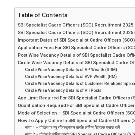
Table of Contents
SBI Specialist Cadre Officers (SCO) Recruitment 2025
SBI Specialist Cadre Officers (SCO) Recruitment 2025
Important Dates of SBI Specialist Cadre Officers (SC
Application Fees For SBI Specialist Cadre Officers (S
Post Wise Vacancy Details of SBI Specialist Cadre Of
Circle Wise Vacancy Details of SBI Specialist Cadre 
Circle Wise Vacancy Details of VP Wealth (SRM)
Circle Wise Vacancy Details of AVP Wealth (RM)
Circle Wise Vacancy Details of Customer Relationship Ex
Circle Wise Vacancy Details of All Posts
Age Limit Required For SBI Specialist Cadre Officers 
Qualification Required For SBI Specialist Cadre Office
Mode of Selection – SBI Specialist Cadre Officers (S
How To Apply Online In SBI Specialist Cadre Officers
स्टेप 1 – पोर्टल पर न्यू रजिस्ट्रैशन करके लॉगिन डिटेल्स प्राप्त करें
स्टेप 2 – पोर्टल मे लॉगिन करके SBI Specialist Cadre Officers (