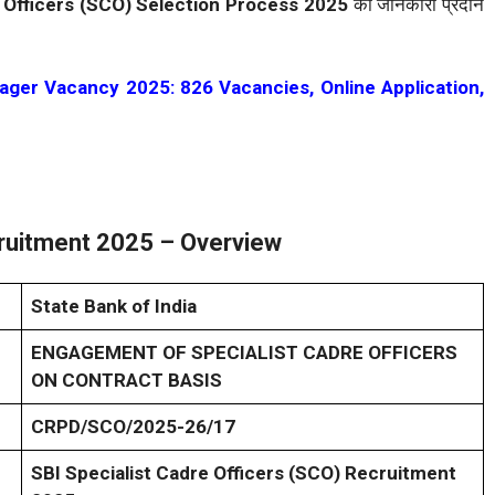
e Officers (SCO) Selection Process 2025
की जानकारी प्रदान
ager Vacancy 2025: 826 Vacancies, Online Application,
cruitment 2025 – Overview
State Bank of India
ENGAGEMENT OF SPECIALIST CADRE OFFICERS
ON CONTRACT BASIS
CRPD/SCO/2025-26/17
SBI Specialist Cadre Officers (SCO) Recruitment