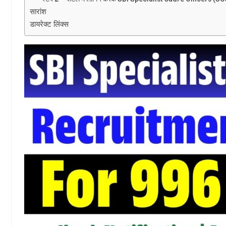
सारांश
डायरेक्ट लिंक्स