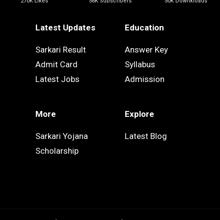
270K Likes
56K Subscribers
50K Downkloads
Latest Updates
Education
Sarkari Result
Answer Key
Admit Card
Syllabus
Latest Jobs
Admission
More
Explore
Sarkari Yojana
Latest Blog
Scholarship