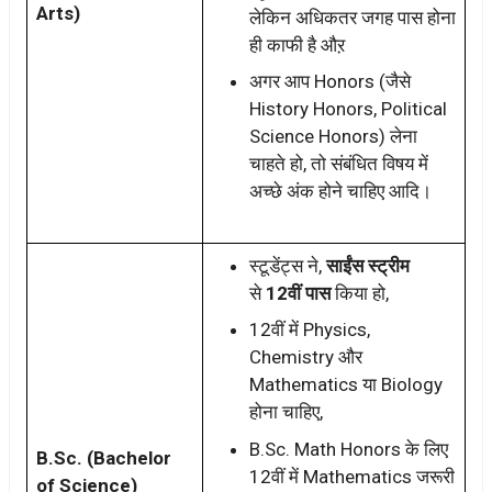
Arts)
लेकिन अधिकतर जगह पास होना
ही काफी है औऱ
अगर आप Honors (जैसे
History Honors, Political
Science Honors) लेना
चाहते हो, तो संबंधित विषय में
अच्छे अंक होने चाहिए आदि।
स्टूडेंट्स ने,
साईंस स्ट्रीम
से
12वीं पास
किया हो,
12वीं में Physics,
Chemistry और
Mathematics या Biology
होना चाहिए,
B.Sc. Math Honors के लिए
B.Sc. (Bachelor
12वीं में Mathematics जरूरी
of Science)