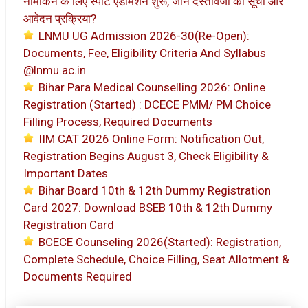
नामांकन के लिए स्पॉट एडमिशन शुरू, जाने दस्तावेजों की सूची और
आवेदन प्रक्रिया?
LNMU UG Admission 2026-30(Re-Open):
Documents, Fee, Eligibility Criteria And Syllabus
@lnmu.ac.in
Bihar Para Medical Counselling 2026: Online
Registration (Started) : DCECE PMM/ PM Choice
Filling Process, Required Documents
IIM CAT 2026 Online Form: Notification Out,
Registration Begins August 3, Check Eligibility &
Important Dates
Bihar Board 10th & 12th Dummy Registration
Card 2027: Download BSEB 10th & 12th Dummy
Registration Card
BCECE Counseling 2026(Started): Registration,
Complete Schedule, Choice Filling, Seat Allotment &
Documents Required