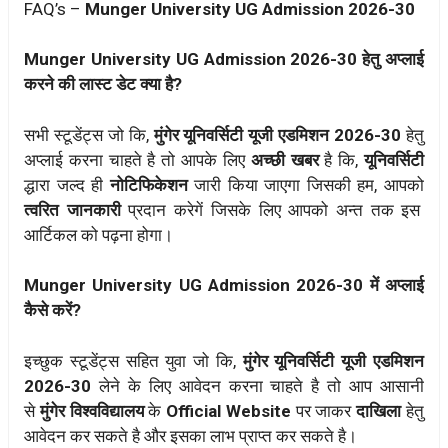
FAQ’s –
Munger University UG Admission 2026-30
Munger University UG Admission 2026-30 हेतु अप्लाई
करने की लास्ट डेट क्या है?
सभी स्टूडेंट्स जो कि,
मुंगेर यूनिवर्सिटी यूजी एडमिशन 2026-30
हेतु
अप्लाई करना चाहते है तो आपके लिए
अच्छी खबर
है कि,
यूनिवर्सिटी
द्धारा जल्द ही
नोटिफिकेशन
जारी किया जाएगा जिसकी हम, आपको
त्वरित जानकारी
प्रदान करेगें जिसके लिए आपको अन्त तक इस
आर्टिकल को पढ़ना होगा।
Munger University UG Admission 2026-30 में अप्लाई
कैसे करें?
इच्छुक स्टूडेंट्स सहित युवा जो कि,
मुंगेर यूनिवर्सिटी यूजी एडमिशन
2026-30
लेने के लिए आवेदन करना चाहते है तो आप आसानी
से
मुंगेर विश्वविद्यालय
के
Official Website
पर जाकर
दाखिला
हेतु
आवेदन कर सकते है और इसका लाभ प्राप्त कर सकते है।