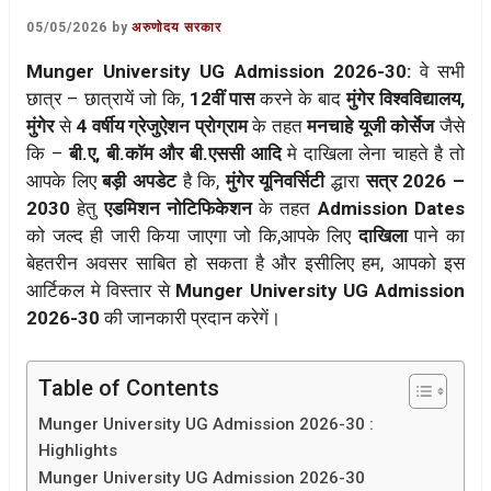
05/05/2026
by
अरुणोदय सरकार
Munger University UG Admission 2026-30:
वे सभी
छात्र – छात्रायें जो कि,
12वीं पास
करने के बाद
मुंगेर विश्वविद्यालय,
मुंगेर
से
4 वर्षीय
ग्रेजुऐशन प्रोग्राम
के तहत
मनचाहे यूजी कोर्सेज
जैसे
कि –
बी.ए, बी.कॉम और बी.एससी आदि
मे दाखिला लेना चाहते है तो
आपके लिए
बड़ी अपडेट
है कि,
मुंगेर यूनिवर्सिटी
द्धारा
सत्र 2026 –
2030
हेतु
एडमिशन नोटिफिकेशन
के तहत
Admission Dates
को जल्द ही जारी किया जाएगा जो कि,आपके लिए
दाखिला
पाने का
बेहतरीन अवसर साबित हो सकता है और इसीलिए हम, आपको इस
आर्टिकल मे विस्तार से
Munger University UG Admission
2026-30
की जानकारी प्रदान करेगें।
Table of Contents
Munger University UG Admission 2026-30 :
Highlights
Munger University UG Admission 2026-30