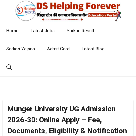
Skip
to
content
Home
Latest Jobs
Sarkari Result
Sarkari Yojana
Admit Card
Latest Blog
Munger University UG Admission
2026-30: Online Apply – Fee,
Documents, Eligibility & Notification