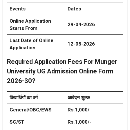
Events
Dates
Online Application
29-04-2026
Starts From
Last Date of Online
12-05-2026
Application
Required Application Fees For Munger
University UG Admission Online Form
2026-30?
विद्यार्थियों का वर्ग
आवेदन शुल्क
General/OBC/EWS
Rs.1,000/-
SC/ST
Rs.1,000/-