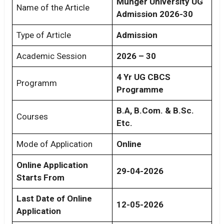
Munger University UG
Name of the Article
Admission 2026-30
Type of Article
Admission
Academic Session
2026 – 30
4 Yr UG CBCS
Programm
Programme
B.A, B.Com. & B.Sc.
Courses
Etc.
Mode of Application
Online
Online Application
29-04-2026
Starts From
Last Date of Online
12-05-2026
Application