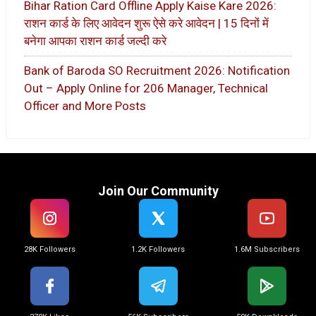
Bihar Ration Card Offline Apply Kaise Kare 2026:
राशन कार्ड के लिए आवेदन शुरू ऐसे करे आवेदन | 15 दिनों में
बनेगा आपका राशन कार्ड जल्दी करे
Bank of Baroda SO Recruitment 2026: Notification
Out – Apply Online for 206 Manager, Technical
Officer and More Posts
Join Our Community
28K Followers
1.2K Followers
1.6M Subscribers