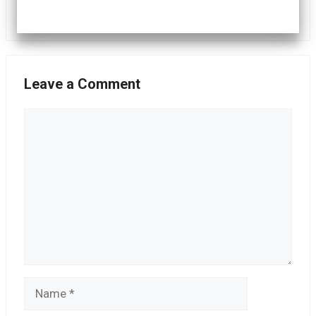
Leave a Comment
Comment
Name