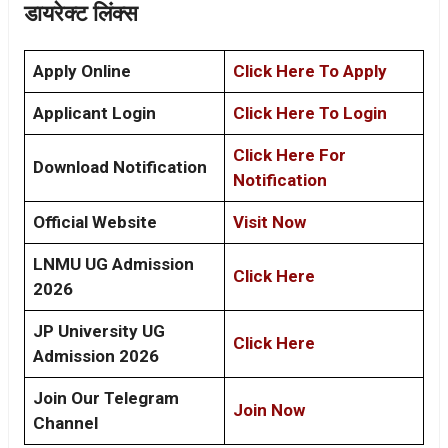
डायरेक्ट लिंक्स
Apply Online
Click Here To Apply
Applicant Login
Click Here To Login
Click Here For
Download Notification
Notification
Official Website
Visit Now
LNMU UG Admission
Click Here
2026
JP University UG
Click Here
Admission 2026
Join Our Telegram
Join Now
Channel