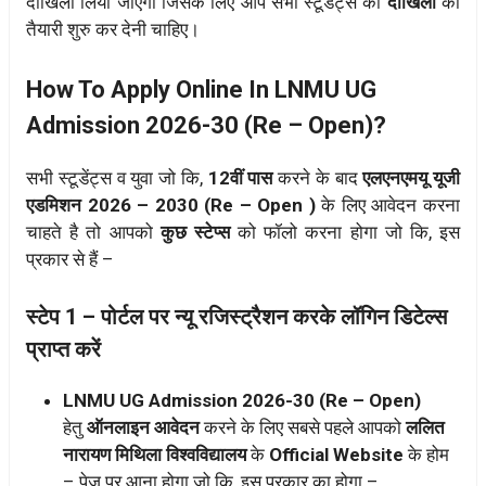
दाखिला लिया जाएगा जिसके लिए आप सभी स्टूडेंट्स को
दाखिला
की
तैयारी शुरु कर देनी चाहिए।
How To Apply Online In LNMU UG
Admission 2026-30 (Re – Open)?
सभी स्टूडेंट्स व युवा जो कि,
12वीं पास
करने के बाद
एलएनएमयू
यूजी
एडमिशन 2026 – 2030 (Re – Open )
के लिए आवेदन करना
चाहते है तो आपको
कुछ स्टेप्स
को फॉलो करना होगा जो कि, इस
प्रकार से हैं –
स्टेप 1 – पोर्टल पर न्यू रजिस्ट्रैशन करके लॉगिन डिटेल्स
प्राप्त करें
LNMU UG Admission 2026-30 (Re – Open)
हेतु
ऑनलाइन आवेदन
करने के लिए सबसे पहले आपको
ललित
नारायण मिथिला विश्वविद्यालय
के
Official Website
के होम
– पेज पर आना होगा जो कि, इस प्रकार का होगा –