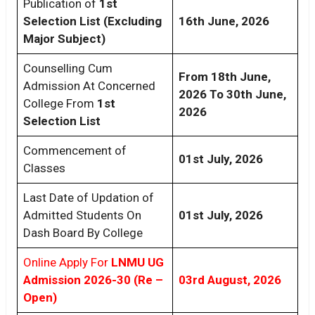
Publication of
1st
Selection List (Excluding
16th June, 2026
Major Subject)
Counselling Cum
From 18th June,
Admission At Concerned
2026 To 30th June,
College From
1st
2026
Selection List
Commencement of
01st July, 2026
Classes
Last Date of Updation of
Admitted Students On
01st July, 2026
Dash Board By College
Online Apply For
LNMU UG
Admission 2026-30 (Re –
03rd August, 2026
Open)