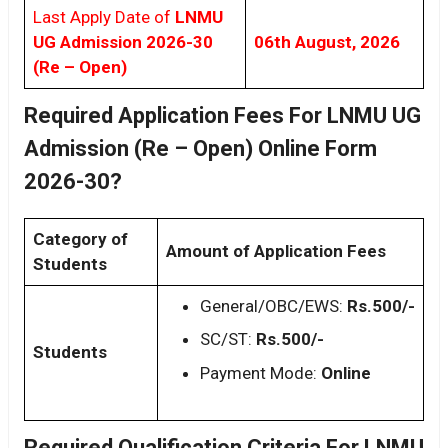
Last Apply Date of
LNMU
UG Admission 2026-30
06th August, 2026
(Re – Open)
Required Application Fees For LNMU UG
Admission (Re – Open) Online Form
2026-30?
Category of
Amount of Application Fees
Students
General/OBC/EWS:
Rs.500/-
SC/ST:
Rs.500/-
Students
Payment Mode:
Online
Required Qualification Criteria For LNMU