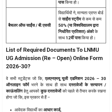
पास
किया हो।
विद्यार्थियों ने, मान्यता प्राप्त बोर्ड
से
साईंस स्ट्रीम
से कम से कम
बैचलर ऑफ साईंस / बी.एससी
50% (या विश्वविद्यालय द्वारा
निर्धारित प्रतिशत)
अंको
के
साथ
12वीं पास
किया हो।
List of Required Documents To LNMU
UG Admission (Re – Open) Online Form
2026-30?
वे सभी स्टूडेंट्स जो कि,
एलएनएमयू यूजी एडमिशन 2026 – 30
ऑनलाइन फॉर्म
भरने के साथ ही साथ
दस्तावेजों के सत्यापन /
काऊंसलिंग
हेतु आपको
कुछ दस्तावेजों
को पहले से तैयार करके रखना
होगा जो कि, इस प्रकार से हैं –
आवेदक विद्यार्थी का
आधार कार्ड,