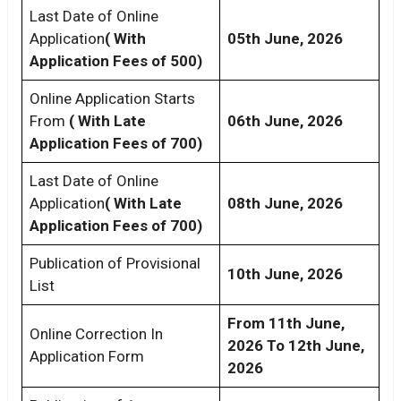
Last Date of Online
Application
( With
05th June, 2026
Application Fees of 500)
Online Application Starts
From
( With Late
06th June, 2026
Application Fees of 700)
Last Date of Online
Application
( With Late
08th June, 2026
Application Fees of 700)
Publication of Provisional
10th June, 2026
List
From 11th June,
Online Correction In
2026 To 12th June,
Application Form
2026