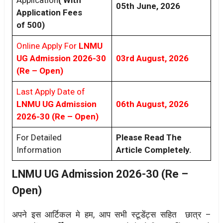
05th June, 2026
Application Fees
of 500)
Online Apply For
LNMU
UG Admission 2026-30
03rd August, 2026
(Re – Open)
Last Apply Date of
LNMU UG Admission
06th August, 2026
2026-30 (Re – Open)
For Detailed
Please Read The
Information
Article Completely.
LNMU UG Admission 2026-30 (Re –
Open)
अपने इस आर्टिकल मे हम, आप सभी स्टूडेंट्स सहित छात्र –