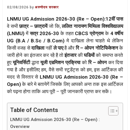
02/08/2026
by
अरुणोदय सरकार
LNMU UG Admission 2026-30 (Re – Open):12वीं पास
वे सभी
छात्र – छात्रायें
जो कि,
ललित नारायण मिथिला विश्वविद्यालय
(LNMU)
में
सत्र 2026-30
के तहत
CBCS प्रोग्राम
के
4 वर्षीय
UG (B.A / B.Sc / B.Com)
मे दाखिला लेना चाहते थे लेकिन
किसी वजह से
दाखिला
नहीं
ले पाए
है और
रि – ओपन
नोटिफिकेशन
के
जारी होने का इंतजार कर रहेे है तो
इंतजार
की
घडियों
को समाप्त करते
हुए
यूनिवर्सिटी
द्धारा
यूजी एडमिशन प्रक्रिया
को
रि – ओपन
कर दिया
गया है और इसीलिए हम, वैसे सभी स्टूडेंट्स को हम, इस आर्टिकल की
मदद से विस्तार से
LNMU UG Admission 2026-30 (Re –
Open)
के बारे मे बतायेगें जिसके लिए आपको अन्त तक इस आर्टिकल
को पढ़ना होगा ताकि आप पूरी – पूरी जानकारी प्राप्त कर सकें।
Table of Contents
LNMU UG Admission 2026-30 (Re – Open) :
Overview