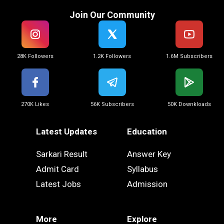
Join Our Community
28K Followers
1.2K Followers
1.6M Subscribers
270K Likes
56K Subscribers
50K Downkloads
Latest Updates
Education
Sarkari Result
Answer Key
Admit Card
Syllabus
Latest Jobs
Admission
More
Explore