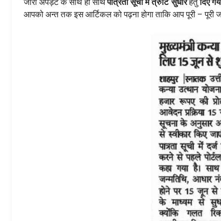
जारी अपड़ेट के साथ ही साथ
पात्रता सूची मे त्रुटि सुधार
हेतु
दिए गय
आपको अन्त तक इस आर्टिकल को पढ़ना होगा ताकि आप पूरी – पूरी जा