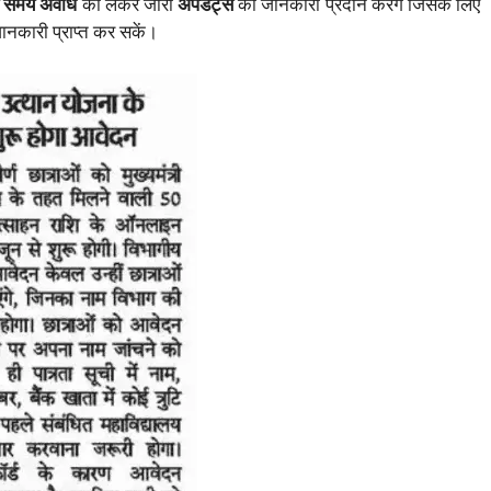
े समय अवधि
को लेकर जारी
अपडेट्स
की जानकारी प्रदान करेगें जिसके लिए
नकारी प्राप्त कर सकें।