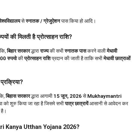
िश्वविद्यालय
से
स्नातक / ग्रेजुऐशन
पास किया हो आदि।
 की मिलती है प्रोत्साहन राशि?
कि,
बिहार सरकार
द्धारा
राज्य
की सभी
स्नातक पास
करने वाली
मेधावी
,000 रुपयो
की
प्रोत्साहन राशि
प्रदान की जाती है ताकि सभी
मेधावी छात्राओं
 प्रक्रिया?
कि,
बिहास सरकार
द्धारा आगामी
15 जून, 2026
से
Mukhaymantri
या को शुरु किया जा रहा है जिसमे सभी
पात्र छात्रायें
आसानी से आवेदन कर
 है।
tri Kanya Utthan Yojana 2026?