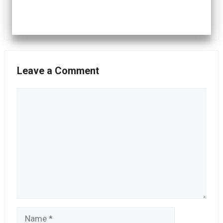
Leave a Comment
Comment
Name