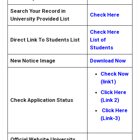
Search Your Record in
Check Here
University Provided List
Check Here
Direct Link To Students List
List of
Students
New Notice Image
Download Now
Check Now
(link1)
Click Here
(Link 2)
Check Application Status
Click Here
(Link-3)
Official Website University