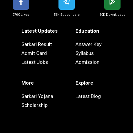
270K Likes
56K Subscribers
50K Downkloads
Latest Updates
Education
Sarkari Result
Answer Key
Admit Card
Syllabus
Latest Jobs
Admission
More
Explore
Sarkari Yojana
Latest Blog
Scholarship