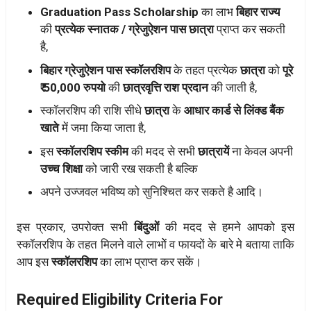
Graduation Pass Scholarship
का लाभ
बिहार राज्य
की
प्रत्येक स्नातक / ग्रेजुऐशन पास छात्रा
प्राप्त कर सकती
है,
बिहार ग्रेजुऐशन पास स्कॉलरशिप
के तहत प्रत्येक
छात्रा
को
पूरे
₹ 50,000 रुपयो
की
छात्रवृत्ति राश प्रदान
की जाती है,
स्कॉलरशिप की राशि सीधे
छात्रा
के
आधार कार्ड से लिंक्ड बैंक
खाते
में जमा किया जाता है,
इस
स्कॉलरशिप स्कीम
की मदद से सभी
छात्रायें
ना केवल अपनी
उच्च शिक्षा
को जारी रख सकती है बल्कि
अपने उज्जवल भविष्य को सुनिश्चित कर सकते है आदि।
इस प्रकार, उपरोक्त सभी
बिंदुओं
की मदद से हमने आपको इस
स्कॉलरशिप के तहत मिलने वाले लाभोें व फायदों के बारे मे बताया ताकि
आप इस
स्कॉलरशिप
का लाभ प्राप्त कर सकें।
Required Eligibility Criteria For