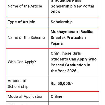
Graduation Pass
Name of the Article
Scholarship New Portal
2026
Type of Article
Scholarship
Mukhaymanatri Baalika
Name of the Scheme
Snaatak Protsahan
Yojana
Only Those Girls
Students Can Apply Who
Who Can Apply?
Passed Graduation In
the Year 2026.
Amount of
Rs. 50,000/-
Scholarship
Mode of Application
Online