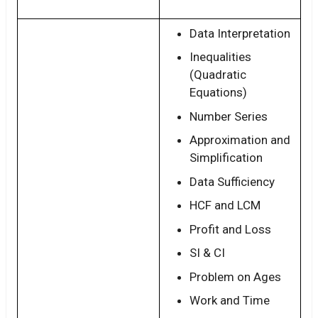
Data Interpretation
Inequalities
(Quadratic
Equations)
Number Series
Approximation and
Simplification
Data Sufficiency
HCF and LCM
Profit and Loss
SI & CI
Problem on Ages
Work and Time