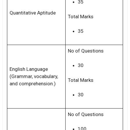
35
Quantitative Aptitude
Total Marks
35
No of Questions
30
English Language
(Grammar, vocabulary,
Total Marks
and comprehension.)
30
No of Questions
100