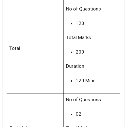
No of Questions
120
Total Marks
Total
200
Duration
120 Mins
No of Questions
02