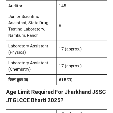
Auditor
145
Junior Scientific
Assistant, State Drug
6
Testing Laboratory,
Namkum, Ranchi
Laboratory Assistant
17 (approx.)
(Physics)
Laboratory Assistant
17 (approx.)
(Chemistry)
रिक्त कुल पद
615 पद
Age Limit Required For Jharkhand JSSC
JTGLCCE Bharti 2025?