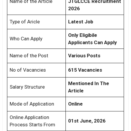
Name of the Article
JTGLCCE Recruitment
2026
Type of Aricle
Latest Job
Only Eligibile
Who Can Apply
Applicants Can Apply
Name of the Post
Various Posts
No of Vacancies
615 Vacancies
Mentioned In The
Salary Structure
Article
Mode of Application
Online
Online Application
01st June, 2026
Process Starts From