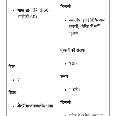
टिप्पणी
भाषा ज्ञान
(हिन्दी-60,
अंग्रेजी-60)
क्वालीफाइंग (30% अंक
जरूरी), मेरिट में नहीं
जुड़ेगा।
प्रश्नों की संख्या
100
पेपर
समय
2
2 घंटे।
विषय
टिप्पणी
क्षेत्रीय/जनजातीय भाषा
मेरिट में जुड़ेगा (कम से