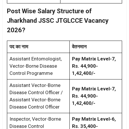
Post Wise Salary Structure of
Jharkhand JSSC JTGLCCE Vacancy
2026?
पद का नाम
वेतनमान
Assistant Entomologist,
Pay Matrix Level-7,
Vector-Borne Disease
Rs. 44,900-
Control Programme
1,42,400/-
Assistant Vector-Borne
Pay Matrix Level-7,
Disease Control Officer /
Rs. 44,900-
Assistant Vector-Borne
1,42,400/-
Disease Control Officer
Inspector, Vector-Borne
Pay Matrix Level-6,
Disease Control
Rs. 35,400-