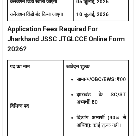
करेक्शन विंडो खोला जाएगा
05 जुलाई, 2026
करेक्शन विंडो बंद किया जाएगा
10 जुलाई, 2026
Application Fees Required For
Jharkhand JSSC JTGLCCE Online Form
2026?
पद का नाम
आवेदन शुल्क
सामान्य/OBC/EWS:
₹100
झारखंड के SC/ST
अभ्यर्थी:
₹50
विभिन्न पद
दिव्यांग अभ्यर्थी (40% से
अधिक):
कोई शुल्क नहीं।