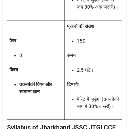
कम 30% अंक जरूरी)।
प्रश्नों की संख्या
पेपर
150
3
समय
विषय
2.5 घंटे।
तकनीकी विषय और
टिप्पणी
सामान्य ज्ञान
मेरिट में जुड़ेगा (तकनीकी
भाग में 30% जरूरी)।
Syllabus of Jharkhand JSSC JTGLCCE