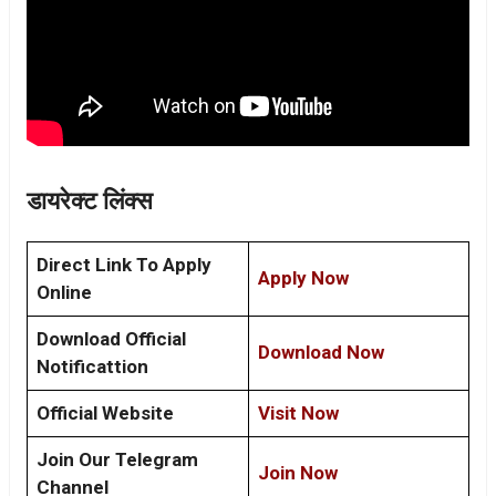
डायरेक्ट लिंक्स
Direct Link To Apply
Apply Now
Online
Download Official
Download Now
Notificattion
Official Website
Visit Now
Join Our Telegram
Join Now
Channel