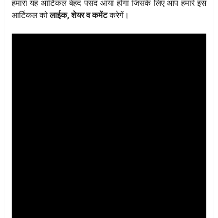
हमारा यह आर्टिकल बेहद पसंद आया होगा जिसके लिए आप हमारे इस
आर्टिकल को
लाईक, शेयर व कमेंट
करेगें।