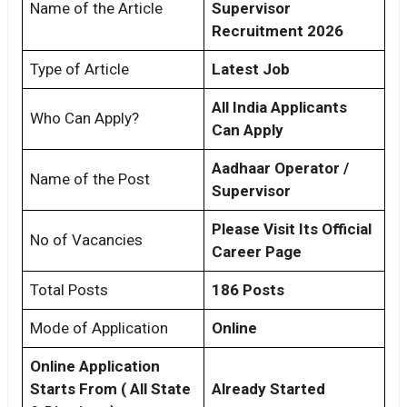
Name of the Article
Supervisor
Recruitment 2026
Type of Article
Latest Job
All India Applicants
Who Can Apply?
Can Apply
Aadhaar Operator /
Name of the Post
Supervisor
Please Visit Its Official
No of Vacancies
Career Page
Total Posts
186 Posts
Mode of Application
Online
Online Application
Starts From ( All State
Already Started