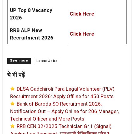
UP Top 8 Vacancy
Click Here
2026
RRB ALP New
Click Here
Recruitment 2026
Categories
Latest Jobs
ये भी पढ़ें
DLSA Gadchiroli Para Legal Volunteer (PLV)
Recruitment 2026: Apply Offline for 450 Posts
Bank of Baroda SO Recruitment 2026:
Notification Out – Apply Online for 206 Manager,
Technical Officer and More Posts
RRB CEN 02/2025 Technician Gr.1 (Signal)
Application Received: आरआरबी टेक्निशियन ग्रेड 1