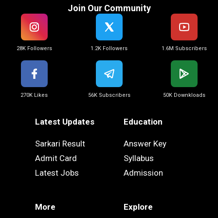
Join Our Community
28K Followers
1.2K Followers
1.6M Subscribers
270K Likes
56K Subscribers
50K Downkloads
Latest Updates
Education
Sarkari Result
Answer Key
Admit Card
Syllabus
Latest Jobs
Admission
More
Explore