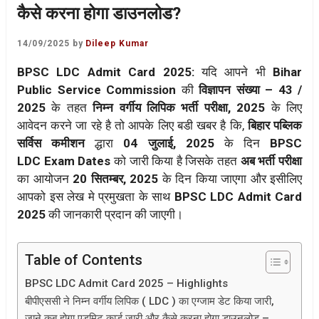
कैसे करना होगा डाउनलोड?
14/09/2025
by
Dileep Kumar
BPSC LDC Admit Card 2025:
यदि आपने भी
Bihar
Public Service Commission
की
विज्ञापन संख्या – 43 /
2025
के तहत
निम्न वर्गीय लिपिक भर्ती परीक्षा, 2025
के लिए
आवेदन करने जा रहे है तो आपके लिए बडी खबर है कि,
बिहार पब्लिक
सर्विस कमीशन
द्धारा
04 जुलाई, 2025
के दिन
BPSC
LDC
Exam Dates
को जारी किया है जिसके तहत
अब भर्ती परीक्षा
का आयोजन
20
सितम्बर, 2025
के दिन किया जाएगा और इसीलिए
आपको इस लेख मे प्रमुखता के साथ
BPSC LDC Admit Card
2025
की जानकारी प्रदान की जाएगी।
Table of Contents
BPSC LDC Admit Card 2025 – Highlights
बीपीएससी ने निम्न वर्गीय लिपिक ( LDC ) का एग्जाम डेट किया जारी,
जाने कब होगा एडमिट कार्ड जारी और कैसे करना होगा डाउनलोड –