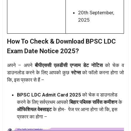
20th September,
2025
How To Check & Download BPSC LDC
Exam Date Notice 2025?
अपने – अपने
बीपीएससी एलडीसी
एग्जाम डेट नोटिस
को चेक व
डाउनलोड करने के लिए आपको कुछ
स्टेप्स
को फॉलो करना होगा जो
कि, इस प्रकार से हैं –
BPSC LDC Admit Card 2025
को चेक व डाउनलोड
करने के लिए सर्वप्रथम आपको
बिहार पब्लिक सर्विस कमीशन
के
ऑफिशियल वेबसाइट
के होम- पेज पर आना होगा जो कि, इस
प्रकार का होगा –