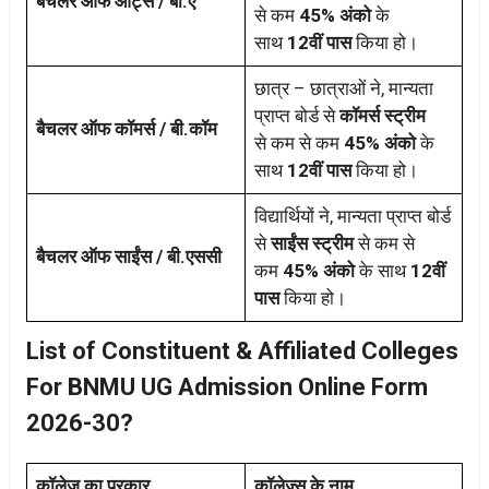
बैचलर ऑफ आर्ट्स / बी.ए
से कम
45% अंको
के
साथ
12वीं पास
किया हो।
छात्र – छात्राओं ने, मान्यता
प्राप्त बोर्ड से
कॉमर्स स्ट्रीम
बैचलर ऑफ कॉमर्स / बी.कॉम
से कम से कम
45% अंको
के
साथ
12वीं पास
किया हो।
विद्यार्थियों ने, मान्यता प्राप्त बोर्ड
से
साईंस स्ट्रीम
से कम से
बैचलर ऑफ साईंस / बी.एससी
कम
45% अंको
के साथ
12वीं
पास
किया हो।
List of Constituent & Affiliated Colleges
For BNMU UG Admission Online Form
2026-30?
कॉलेज का प्रकार
कॉलेज्स के नाम