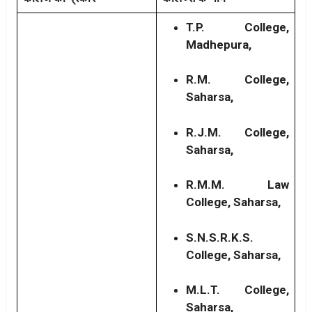
T.P. College,
Madhepura,
R.M. College,
Saharsa,
R.J.M. College,
Saharsa,
R.M.M. Law
College, Saharsa,
S.N.S.R.K.S.
College, Saharsa,
M.L.T. College,
Saharsa,