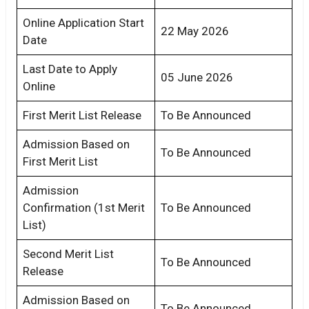
Online Application Start
22 May 2026
Date
Last Date to Apply
05 June 2026
Online
First Merit List Release
To Be Announced
Admission Based on
To Be Announced
First Merit List
Admission
Confirmation (1st Merit
To Be Announced
List)
Second Merit List
To Be Announced
Release
Admission Based on
To Be Announced