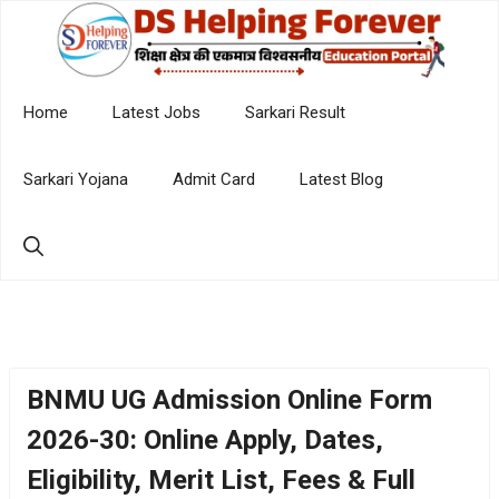
Skip
to
content
Home
Latest Jobs
Sarkari Result
Sarkari Yojana
Admit Card
Latest Blog
BNMU UG Admission Online Form
2026-30: Online Apply, Dates,
Eligibility, Merit List, Fees & Full