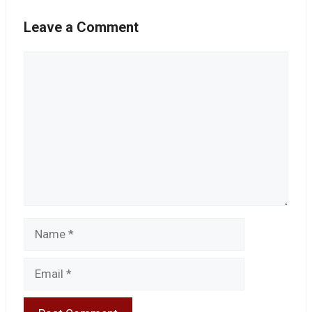
Leave a Comment
Comment
Name
Email