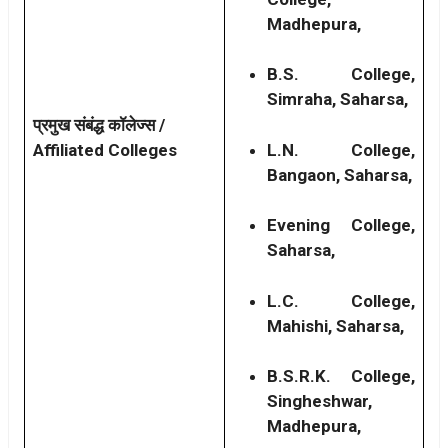
Madhepura,
B.S. College,
Simraha, Saharsa,
प्रमुख संबंद्ध कॉलेज्स /
Affiliated Colleges
L.N. College,
Bangaon, Saharsa,
Evening College,
Saharsa,
L.C. College,
Mahishi, Saharsa,
B.S.R.K. College,
Singheshwar,
Madhepura,