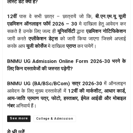
लास्ट डेट क्या है?
12वीं
पास वे सभी छात्र – छात्रायें जो कि,
बी.एन.एम.यू यूजी
एडमिशन ऑनलाइन फॉर्म 2026 – 30
मे दाखिला हेतु आवेदन कर
सकते है उनके लिए जल्द ही
यूनिवर्सिटी
द्धारा
एडमिशन नोटिफिकेशन
जारी करते
एप्लीकेशन डेट्स
को जारी किया जाएगा जिसमे अप्लाई
करके आप
यूजी कोर्सेज
मे दाखिला
प्राप्त
कर पायेगें।
BNMU UG Admission Online Form 2026-30 भरने के
लिए किन दस्तावेजों की जरुरत पड़ेगी?
BNMU UG (BA/BSc/BCom) सत्र 2026-30
में ऑनलाइन
आवेदन के लिए मुख्य दस्तावेज़ों में
12वीं की मार्कशीट, आधार कार्ड,
आय-जाति प्रमाण पत्र, फोटो, हस्ताक्षर, ईमेल आईडी और मोबाइल
नंबर
अनिवार्य हैं।
Categories
College & Admission
ये भी पढ़ें