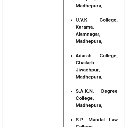
Madhepura,
U.V.K. College,
Karama,
Alamnagar,
Madhepura,
Adarsh College,
Ghailarh
Jiwachpur,
Madhepura,
S.A.K.N. Degree
College,
Madhepura,
S.P. Mandal Law
College,