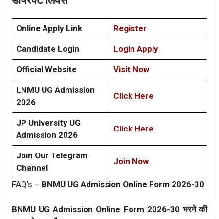
डायरेक्ट लिंक्स
Online Apply Link
Register
Candidate Login
Login Apply
Official Website
Visit Now
LNMU UG Admission
Click Here
2026
JP University UG
Click Here
Admission 2026
Join Our Telegram
Join Now
Channel
FAQ’s –
BNMU UG Admission Online Form 2026-30
BNMU UG Admission Online Form 2026-30 भरने की