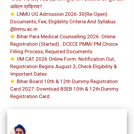
आवेदन प्रक्रिया?
LNMU UG Admission 2026-30(Re-Open):
Documents, Fee, Eligibility Criteria And Syllabus
@lnmu.ac.in
Bihar Para Medical Counselling 2026: Online
Registration (Started) : DCECE PMM/ PM Choice
Filling Process, Required Documents
IIM CAT 2026 Online Form: Notification Out,
Registration Begins August 3, Check Eligibility &
Important Dates
Bihar Board 10th & 12th Dummy Registration
Card 2027: Download BSEB 10th & 12th Dummy
Registration Card