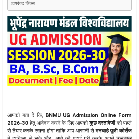
डायरेक्ट लिंक्स
आपको बता दें कि,
BNMU UG Admission Online Form
2026-30
हेतु आवेदन करने के लिए आपको
कुछ दस्तावेजों
को पहले
से तैयार करके रखना होगा ताकि आप आसानी से
मनचाहे यूजी कोर्सेज
मे दाखिला ले सकें और आगे की पढ़ाई पूरी करके अपने
उज्जवल