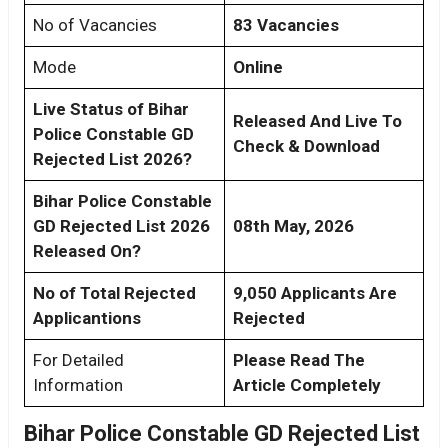
No of Vacancies
83 Vacancies
Mode
Online
Live Status of Bihar
Released And Live To
Police Constable GD
Check & Download
Rejected List 2026?
Bihar Police Constable
GD Rejected List 2026
08th May, 2026
Released On?
No of Total Rejected
9,050 Applicants Are
Applicantions
Rejected
For Detailed
Please Read The
Information
Article Completely
Bihar Police Constable GD Rejected List