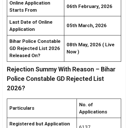
Online Application
06th February, 2026
Starts From
Last Date of Online
05th March, 2026
Application
Bihar Police Constable
08th May, 2026 ( Live
GD Rejected List 2026
Now )
Released On?
Rejection Summy With Reason – Bihar
Police Constable GD Rejected List
2026?
No. of
Particulars
Applications
Registered but Application
6137