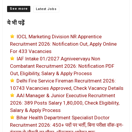
Categories
Latest Jobs
ये भी पढ़ें
IOCL Marketing Division NR Apprentice
Recruitment 2026: Notification Out, Apply Online
For 433 Vacancies
IAF Intake 01/2027 Agniveervayu Non
Combatant Recruitment 2026: Notification PDF
Out, Eligibility, Salary & Apply Process
Delhi Fire Service Fireman Recruitment 2026:
10743 Vacancies Approved, Check Vacancy Details
AAI Manager & Junior Executive Recruitment
2026: 389 Posts Salary 1,80,000, Check Eligibility,
Salary & Apply Process
Bihar Health Department Specialist Doctor
Recruitment 2026: 450+ पदों पर भर्ती, बिना परीक्षा वॉक-इन-