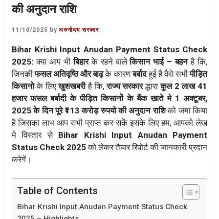
की अनुदान राशि
11/10/2025
by
अरुणोदय सरकार
Bihar Krishi Input Anudan Payment Status Check
2025:
क्या आप भी
बिहार
के रहने वाले
किसान भाई – बहन
है कि,
जिनकी
फसल अतिवृष्ठि और बाढ़
के कारण
बर्बाद
हुई है वैसे सभी
पीड़ित
किसानो
के लिए
खुशखबरी
है कि,
राज्य सरकार
द्धारा
कुल 2 लाख 41
हजार फसल बर्बादी के पीड़ित किसानों के बैंक खाते मे 1 अक्टूबर,
2025 के दिन पूरे ₹113 करोड़ रुपयो की अनुदान राशि
को जमा किया
है जिसका लाभ आप सभी प्राप्त कर सकें इसके लिए हम, आपको लेख
मे विस्तार से
Bihar Krishi Input Anudan Payment
Status Check 2025
को लेकर तैयार रिपोर्ट की जानकारी प्रदान
करेगें।
Table of Contents
Bihar Krishi Input Anudan Payment Status Check
2025 – Highlights