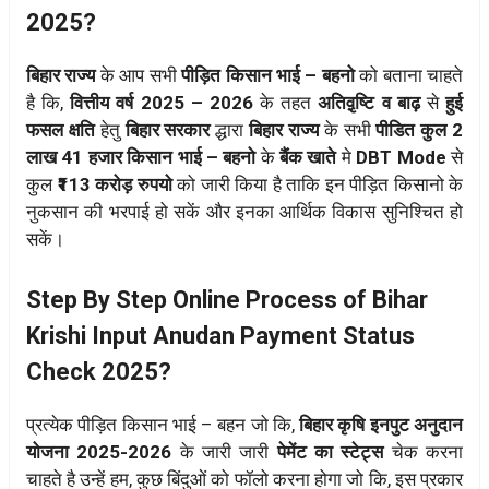
2025?
बिहार राज्य
के आप सभी
पीड़ित किसान भाई – बहनो
को बताना चाहते
है कि,
वित्तीय वर्ष 2025 – 2026
के तहत
अतिवृ़ष्टि व बाढ़
से
हुई
फसल क्षति
हेतु
बिहार सरकार
द्धारा
बिहार राज्य
के सभी
पीडित कुल 2
लाख 41 हजार किसान भाई – बहनो
के
बैंक खाते
मे
DBT Mode
से
कुल
₹113 करोड़ रुपयो
को जारी किया है ताकि इन पीड़ित किसानो के
नुकसान की भरपाई हो सकें और इनका आर्थिक विकास सुनिश्चित हो
सकें।
Step By Step Online Process of Bihar
Krishi Input Anudan Payment Status
Check 2025?
प्रत्येक पीड़ित किसान भाई – बहन जो कि,
बिहार कृषि इनपुट अनुदान
योजना 2025-2026
के जारी जारी
पेमेंट का स्टेट्स
चेक करना
चाहते है उन्हें हम, कुछ बिंदुओं को फॉलो करना होगा जो कि, इस प्रकार