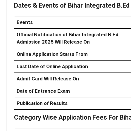
Dates & Events of Bihar Integrated B.E
Events
Official Notification of Bihar Integrated B.Ed
Admission 2025 Will Release On
Online Application Starts From
Last Date of Online Application
Admit Card Will Release On
Date of Entrance Exam
Publication of Results
Category Wise Application Fees For Bih