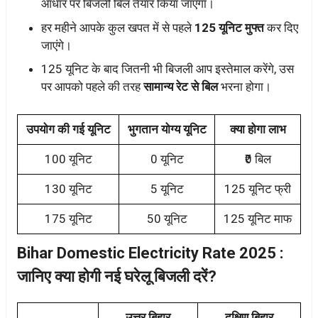
आधार पर बिजली बिल तैयार किया जाएगा।
हर महीने आपके कुल खपत में से पहले
125 यूनिट मुफ्त
कर दिए
जाएंगे।
125 यूनिट के बाद जितनी भी बिजली आप इस्तेमाल करेंगे, उस
पर आपको पहले की तरह
सामान्य रेट से बिल
भरना होगा।
उपयोग की गई यूनिट
भुगतान योग्य यूनिट
क्या होगा लाभ
100 यूनिट
0 यूनिट
₹0 बिल
130 यूनिट
5 यूनिट
125 यूनिट फ्री
175 यूनिट
50 यूनिट
125 यूनिट माफ
Bihar Domestic Electricity Rate 2025 :
जानिए क्या होगी नई घरेलू बिजली दरें?
उत्तर बिहार
दक्षिण बिहार