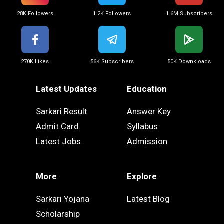
28K Followers
1.2K Followers
1.6M Subscribers
270K Likes
56K Subscribers
50K Downkloads
Latest Updates
Education
Sarkari Result
Answer Key
Admit Card
Syllabus
Latest Jobs
Admission
More
Explore
Sarkari Yojana
Latest Blog
Scholarship