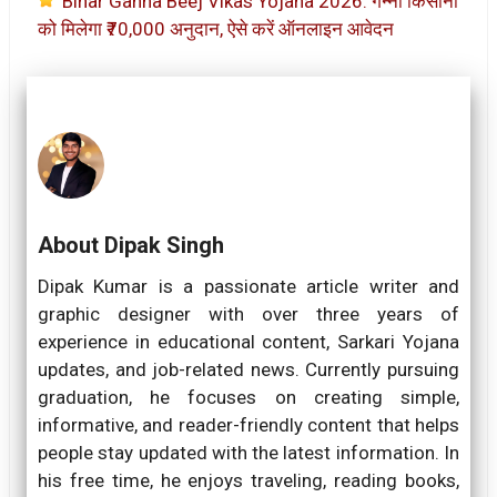
Bihar Ganna Beej Vikas Yojana 2026: गन्ना किसानों
को मिलेगा ₹70,000 अनुदान, ऐसे करें ऑनलाइन आवेदन
About Dipak Singh
Dipak Kumar is a passionate article writer and
graphic designer with over three years of
experience in educational content, Sarkari Yojana
updates, and job-related news. Currently pursuing
graduation, he focuses on creating simple,
informative, and reader-friendly content that helps
people stay updated with the latest information. In
his free time, he enjoys traveling, reading books,