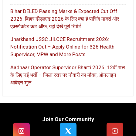
Bihar DELED Passing Marks & Expected Cut Off
2026: बिहार डीएलएड 2026 के लिए क्या है पासिंग मार्क्स और
एक्सपेक्टेड कट ऑफ, यहां देखें पूरी रिपोर्ट
Jharkhand JSSC JILCCE Recruitment 2026:
Notification Out – Apply Online for 326 Health
Supervisor, MPW and More Posts
Aadhaar Operator Supervisor Bharti 2026: 12वीं पास
के लिए नई भर्ती – जिला स्तर पर नौकरी का मौका, ऑनलाइन
आवेदन शुरू
Join Our Community