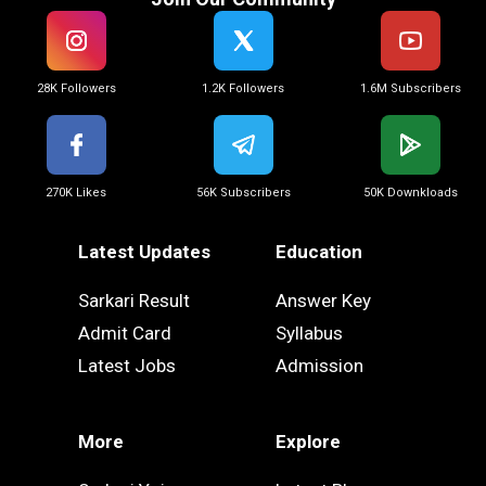
28K Followers
1.2K Followers
1.6M Subscribers
270K Likes
56K Subscribers
50K Downkloads
Latest Updates
Education
Sarkari Result
Answer Key
Admit Card
Syllabus
Latest Jobs
Admission
More
Explore