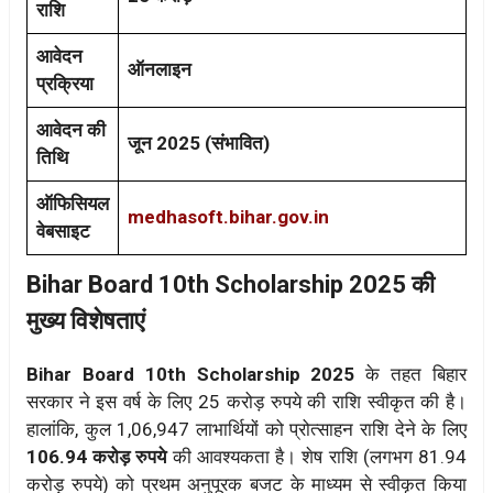
राशि
आवेदन
ऑनलाइन
प्रक्रिया
आवेदन की
जून 2025 (संभावित)
तिथि
ऑफिसियल
medhasoft.bihar.gov.in
वेबसाइट
Bihar Board 10th Scholarship 2025 की
मुख्य विशेषताएं
Bihar Board 10th Scholarship 2025
के तहत बिहार
सरकार ने इस वर्ष के लिए 25 करोड़ रुपये की राशि स्वीकृत की है।
हालांकि, कुल 1,06,947 लाभार्थियों को प्रोत्साहन राशि देने के लिए
106.94 करोड़ रुपये
की आवश्यकता है। शेष राशि (लगभग 81.94
करोड़ रुपये) को प्रथम अनुपूरक बजट के माध्यम से स्वीकृत किया