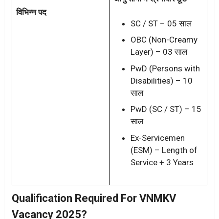
विभिन्न पद
SC / ST – 05 साल
OBC (Non-Creamy
Layer) – 03 साल
PwD (Persons with
Disabilities) – 10
साल
PwD (SC / ST) – 15
साल
Ex-Servicemen
(ESM) – Length of
Service + 3 Years
Qualification Required For VNMKV
Vacancy 2025?