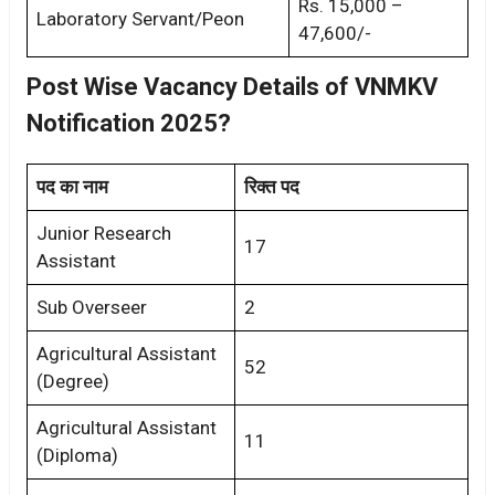
Rs. 15,000 –
Laboratory Servant/Peon
47,600/-
Post Wise Vacancy Details of
VNMKV
Notification 2025?
पद का नाम
रिक्त पद
Junior Research
17
Assistant
Sub Overseer
2
Agricultural Assistant
52
(Degree)
Agricultural Assistant
11
(Diploma)