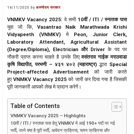
16/11/2025
by
अरुणोदय सरकार
VNMKV Vacancy 2025:
वे सभी
10वीं / ITI / स्नातक पास
युवा जो कि,
Vasantrao Naik Marathwada Krishi
Vidyapeeth (VNMKV)
मे
Peon, Junior Clerk,
Laboratory Attendant, Agricultural Assistant
(Degree/Diploma), Electrician और Driver
के पद पर
नौकरी प्राप्त करना चाहते है उनके लिए
वसंतराव नाईक मराठवाडा
कृषि विद्यापीठ, परभणी – ४३१ ४०२ (महाराष्ट्र)
द्धारा
Special
Project-affected Advertisement
को जारी करते
हुए
VNMKV Vacancy 2025
को जारी कर दिया गया है जिसकी
पूरी जानकारी आपको लेख मे प्रदान करेगें।
Table of Contents
VNMKV Vacancy 2025 – Highlights
10वीं / ITI / स्नताक पास हेतु VNMKV मे आई 190+ पदों पर नई
भर्ती, जाने क्या है पूरी भर्ती, आवेदन प्रक्रिया, चयन प्रक्रिया और