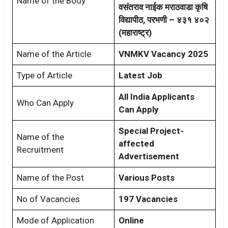
Name of the Body
वसंतराव नाईक मराठवाडा कृषि
विद्यापीठ, परभणी – ४३१ ४०२
(महाराष्ट्र)
Name of the Article
VNMKV Vacancy 2025
Type of Article
Latest Job
All India Applicants
Who Can Apply
Can Apply
Special Project-
Name of the
affected
Recruitment
Advertisement
Name of the Post
Various Posts
No of Vacancies
197 Vacancies
Mode of Application
Online