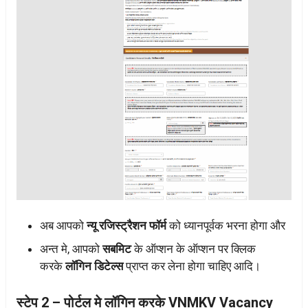
अब आपको
न्यू रजिस्ट्रैशन फॉर्म
को ध्यानपूर्वक भरना होगा और
अन्त मे, आपको
सबमिट
के ऑप्शन के ऑप्शन पर क्लिक
करके
लॉगिन डिटेल्स
प्राप्त कर लेना होगा चाहिए आदि।
स्टेप 2 – पोर्टल मे लॉगिन करके VNMKV Vacancy