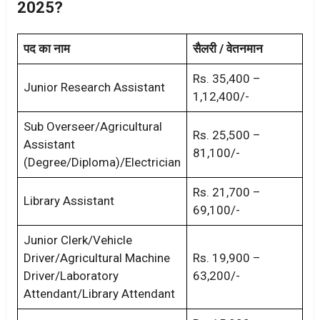
2025?
पद का नाम
सैलरी / वेतनमान
Rs. 35,400 –
Junior Research Assistant
1,12,400/-
Sub Overseer/Agricultural
Rs. 25,500 –
Assistant
81,100/-
(Degree/Diploma)/Electrician
Rs. 21,700 –
Library Assistant
69,100/-
Junior Clerk/Vehicle
Driver/Agricultural Machine
Rs. 19,900 –
Driver/Laboratory
63,200/-
Attendant/Library Attendant