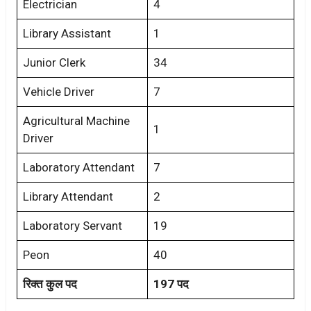
Electrician
4
Library Assistant
1
Junior Clerk
34
Vehicle Driver
7
Agricultural Machine
1
Driver
Laboratory Attendant
7
Library Attendant
2
Laboratory Servant
19
Peon
40
रिक्त कुल पद
197 पद