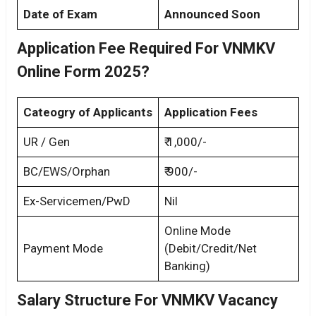
Date of Exam
Announced Soon
Application Fee Required For VNMKV
Online Form 2025?
Cateogry of Applicants
Application Fees
UR / Gen
₹ 1,000/-
BC/EWS/Orphan
₹ 900/-
Ex-Servicemen/PwD
Nil
Online Mode
Payment Mode
(Debit/Credit/Net
Banking)
Salary Structure For VNMKV Vacancy