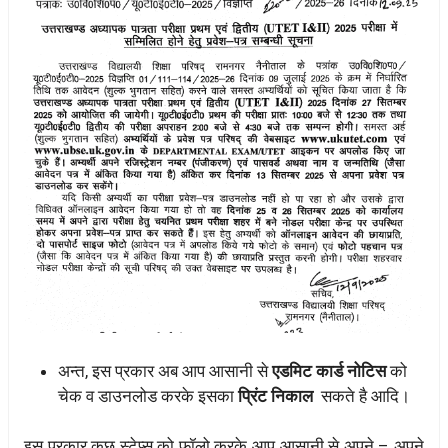
अन्त, इस प्रकार अब आप आसानी से
एडमिट कार्ड नोटिस
को
चेक व डाउनलोड करके इसका
प्रिंट निकाल
सकते है आदि।
इस प्रकार कुछ स्टेप्स को फॉलो करके आप आसानी से अपने – अपने