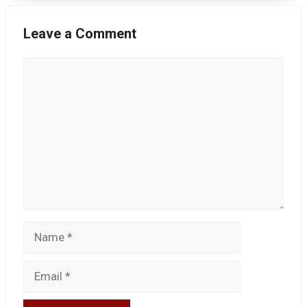
Leave a Comment
Comment
Name
Email