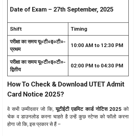
Date of Exam – 27th September, 2025
Shift
Timing
परीक्षा का समय यू०टी०इ०टी०-
10:00 AM to 12:30 PM
प्रथम
परीक्षा का समय यू०टी०इ०टी०-
02:00 PM to 04:30 PM
द्वितीय
How To Check & Download UTET Admit
Card Notice 2025?
वे सभी उम्मीदवार जो कि,
यूटीईटी एडमिट कार्ड नोटिस 2025
को
चेक व डाउनलोड करना चाहते है उन्हें कुछ स्टेप्स को फॉलो करना
होगा जो कि, इस प्रकार से हैं –