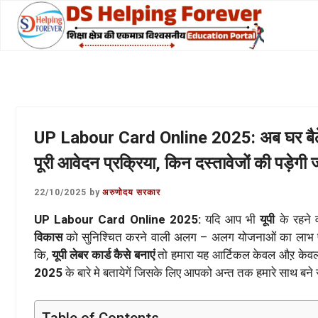
Skip
to
content
UP Labour Card Online 2025: अब घर बैठें मिन
पूरी आवेदन प्रक्रिया, किन दस्तावेजों की पड़ेगी
22/10/2025
by
अरुणोदय सरकार
UP Labour Card Online 2025:
यदि आप भी
यूपी
के रहने 
विकास
को सुनिश्चित करने वाली अलग – अलग योजनाओं का लाभ प
कि,
यूपी लेबर कार्ड कैसे बनाएं
तो हमारा यह आर्टिकल केवल औऱ केवल
2025
के बारे मे बतायेगें जिसके लिए आपको अन्त तक हमारे साथ बने
Table of Contents