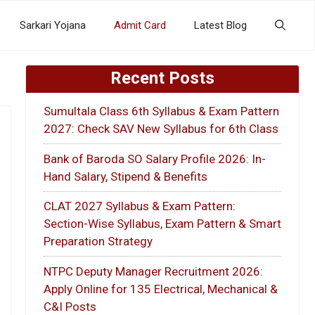
Sarkari Yojana
Admit Card
Latest Blog
Recent Posts
Sumultala Class 6th Syllabus & Exam Pattern
2027: Check SAV New Syllabus for 6th Class
Bank of Baroda SO Salary Profile 2026: In-
Hand Salary, Stipend & Benefits
CLAT 2027 Syllabus & Exam Pattern:
Section-Wise Syllabus, Exam Pattern & Smart
Preparation Strategy
NTPC Deputy Manager Recruitment 2026:
Apply Online for 135 Electrical, Mechanical &
C&I Posts