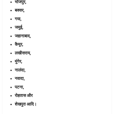
भोजपुर,
बक्सर,
गया,
जमुई,
जहानाबाद,
कैमूर,
लखीसराय,
मुंगेर,
नालंदा,
नवादा,
पटना,
रोहतास और
शेखपुरा आदि।