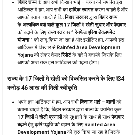
बिहार राज्य
के आप सभी किसान भाई – बहनो को समर्पित इस
आर्टिकल मे हम, आप सभी का
हार्दिक स्वागत
करना चाहते है और
आपको बताना चाहते है कि,
बिहार सरकार
द्धारा
बिहार राज्य
के
अत्यधिक वर्षा वाले कुल 17 जिलों
मे
खेती सुधार और पैदावार
को बढा़ने के लिए
राज्य स्तर
पर
” रेनफेड एरिया डेवलपमेंट
योजना ”
को लागू किया जा रहा है और इसीलिए हम, आपको इस
आर्टिकल मे विस्तार से
Rainfed Area Development
Yojana
को लेकर तैयार
रिपोर्ट
के बारे मे बतायेगें जिसके लिए
आपको अन्त तक इस आर्टिकल को पढ़ना होगा।
राज्य के 17 जिलों मे खेती को विकसित करने के लिए ₹ 34
करोड़ 46 लाख की मिली स्वीकृृति
अपने इस आर्टिकल मे हम, आप सभी
किसान भाई – बहनों
को
बताना चाहते है कि,
बिहार सरकार
द्धारा
राज्य
के चयनित कुल
17 जिलों
मे
खेली प्रणाली
को सुधारने के साथ ही साथ
पैदावार
बढ़ाने
हेतु
कृषि पद्धति
को बढ़ाने के लिए
Rainfed Area
Development Yojana
को शुरु किया जा रहा है जिसके