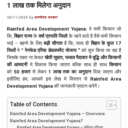
1 लाख तक मिलेगा अनुदान
30/11/2025
by
अरुणोदय सरकार
Rainfed Area Development Yojana:
वे सभी किसान जो
कि,
बिहार राज्य
के
वर्षा प्रभावि जिलो
के रहने वाले है वैसे सभी किसान
भाई – बहनो के लिए
बड़ी सौगात
है कि, जल्द ही
बिहार के कुल 17
जिलों
मे
” रेनफेड एरिया डेवलपमेंट योजना “
को शुरु किया जा रहा है
जिसके तहत ना केवल
खेती सुधार, फसल पैदावार मे वृ्द्धि और किसानों
की आमदनी
मे विकास किया जाएगा बल्कि साथ ही साथ
किसान
को
50 हजार
से लेकर
1 लाख तक का अनुदान
दिया जाएगा और
इसीलिए हम, आपको इस लेख मे विस्तार से
Rainfed Area
Development Yojana
की जानकारी प्रदान करेगें।
Table of Contents
Rainfed Area Development Yojana – Overview
Rainfed Area Development Yojana?
Rainfed Area Development Yojana – संक्षिप्त परिचय