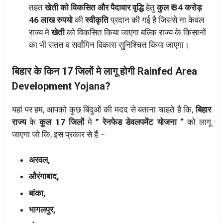
तहत
खेती को विकसित और पैदावार वृद्धि
हेतु
कुल ₹ 34 करोड़
46 लाख रुपयो
की
स्वीकृति
प्रदान की गई है जिससे ना केवल
राज्य मे
खेती
को विकसित किया जाएगा बल्कि राज्य के किसानों
का भी सतत व सर्वांगिन विकास सुनिश्चित किया जाएगा।
बिहार के किन 17 जिलों मे लागू होगी Rainfed Area
Development Yojana?
यहां पर हम, आपको कुछ बिंदुओं की मदद से बताना चाहते है कि,
बिहार
राज्य
के
कुल 17 जिलों
मे
” रेनफेड डेवलपमेंट योजना “
को लागू
जाएगा जो कि, इस प्रकार से हैं –
अरवल,
औरंगाबाद,
बांका,
भागलपुर,