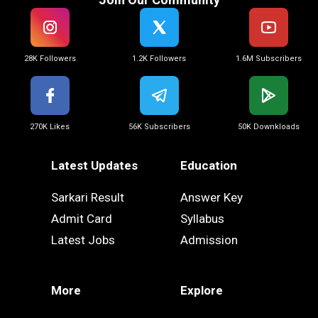
28K Followers
1.2K Followers
1.6M Subscribers
270K Likes
56K Subscribers
50K Downkloads
Latest Updates
Education
Sarkari Result
Answer Key
Admit Card
Syllabus
Latest Jobs
Admission
More
Explore