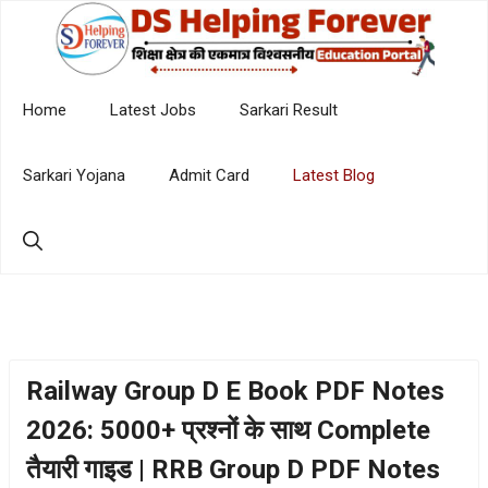
Skip
to
content
Home
Latest Jobs
Sarkari Result
Sarkari Yojana
Admit Card
Latest Blog
Railway Group D E Book PDF Notes
2026: 5000+ प्रश्नों के साथ Complete
तैयारी गाइड | RRB Group D PDF Notes