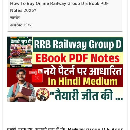
How To Buy Online Railway Group D E Book PDF
Notes 2026?
सारांश
डायरेक्ट लिंक्स
दूसरी तरफ हम, आपको बता दें कि,
Railway Group D E Book