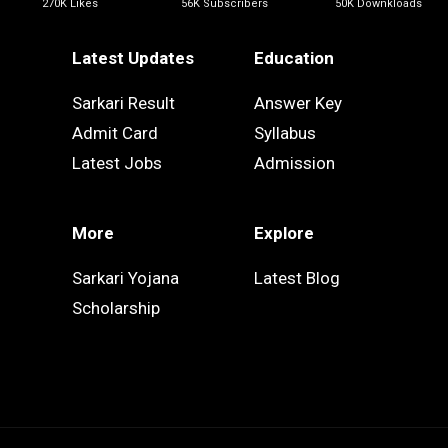
270K Likes
56K Subscribers
50K Downkloads
Latest Updates
Education
Sarkari Result
Answer Key
Admit Card
Syllabus
Latest Jobs
Admission
More
Explore
Sarkari Yojana
Latest Blog
Scholarship