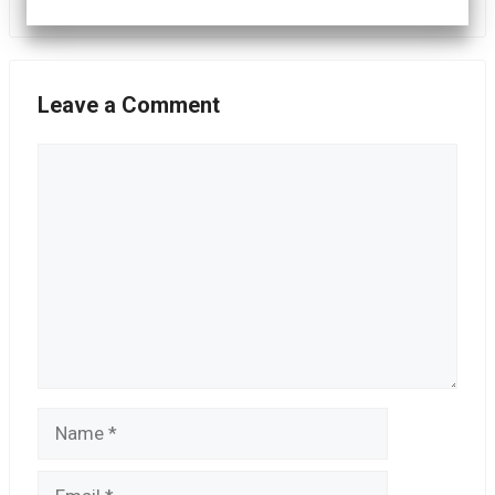
Leave a Comment
Comment
Name
Email