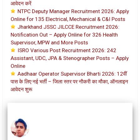
आवेदन करें
NTPC Deputy Manager Recruitment 2026: Apply
Online for 135 Electrical, Mechanical & C&I Posts
Jharkhand JSSC JILCCE Recruitment 2026:
Notification Out – Apply Online for 326 Health
Supervisor, MPW and More Posts
ISRO Various Post Recruitment 2026: 242
Assistant, UDC, JPA & Stenographer Posts – Apply
Online
Aadhaar Operator Supervisor Bharti 2026: 12वीं
पास के लिए नई भर्ती – जिला स्तर पर नौकरी का मौका, ऑनलाइन
आवेदन शुरू