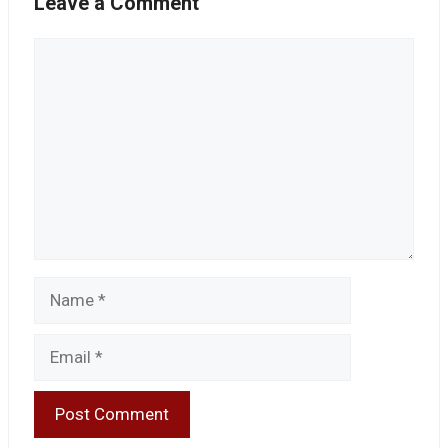
Leave a Comment
Comment
Name
Email