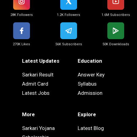
28K Followers
1.2K Followers
1.6M Subscribers
270K Likes
56K Subscribers
50K Downkloads
Latest Updates
Education
Sarkari Result
Answer Key
Admit Card
Syllabus
Latest Jobs
Admission
More
Explore
Sarkari Yojana
Latest Blog