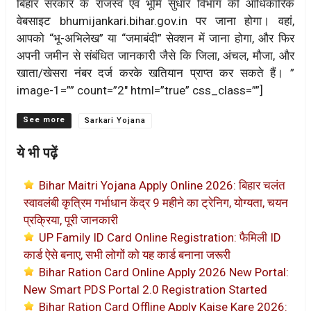
बिहार सरकार के राजस्व एवं भूमि सुधार विभाग की आधिकारिक
वेबसाइट bhumijankari.bihar.gov.in पर जाना होगा। वहां,
आपको “भू-अभिलेख” या “जमाबंदी” सेक्शन में जाना होगा, और फिर
अपनी जमीन से संबंधित जानकारी जैसे कि जिला, अंचल, मौजा, और
खाता/खेसरा नंबर दर्ज करके खतियान प्राप्त कर सकते हैं। ”
image-1=”” count=”2″ html=”true” css_class=””]
Categories
Sarkari Yojana
ये भी पढ़ें
Bihar Maitri Yojana Apply Online 2026: बिहार चलंत
स्वावलंबी कृत्रिम गर्भाधान केंद्र 9 महीने का ट्रेनिग, योग्यता, चयन
प्रक्रिया, पूरी जानकारी
UP Family ID Card Online Registration: फैमिली ID
कार्ड ऐसे बनाए, सभी लोगों को यह कार्ड बनाना जरूरी
Bihar Ration Card Online Apply 2026 New Portal:
New Smart PDS Portal 2.0 Registration Started
Bihar Ration Card Offline Apply Kaise Kare 2026: