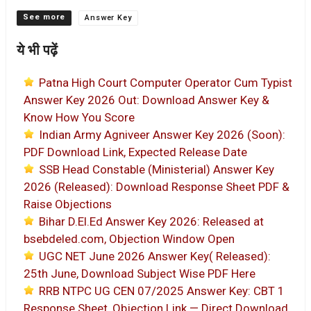
Categories
Answer Key
ये भी पढ़ें
Patna High Court Computer Operator Cum Typist
Answer Key 2026 Out: Download Answer Key &
Know How You Score
Indian Army Agniveer Answer Key 2026 (Soon):
PDF Download Link, Expected Release Date
SSB Head Constable (Ministerial) Answer Key
2026 (Released): Download Response Sheet PDF &
Raise Objections
Bihar D.El.Ed Answer Key 2026: Released at
bsebdeled.com, Objection Window Open
UGC NET June 2026 Answer Key( Released):
25th June, Download Subject Wise PDF Here
RRB NTPC UG CEN 07/2025 Answer Key: CBT 1
Response Sheet, Objection Link — Direct Download