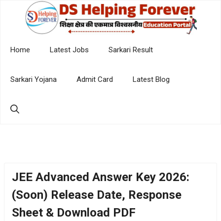
Skip
to
content
Home
Latest Jobs
Sarkari Result
Sarkari Yojana
Admit Card
Latest Blog
JEE Advanced Answer Key 2026:
(Soon) Release Date, Response
Sheet & Download PDF