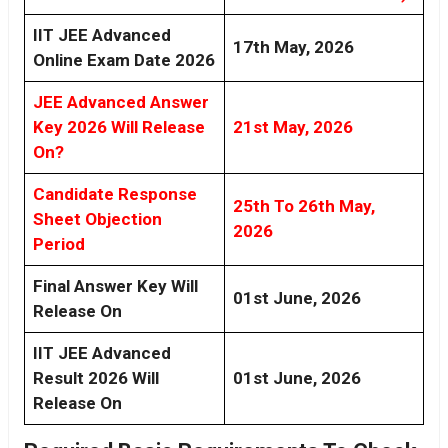
IIT JEE Advanced
17th May, 2026
Online Exam Date 2026
JEE Advanced Answer
Key 2026 Will Release
21st May, 2026
On?
Candidate Response
25th To 26th May,
Sheet Objection
2026
Period
Final Answer Key Will
01st June, 2026
Release On
IIT JEE Advanced
Result 2026 Will
01st June, 2026
Release On