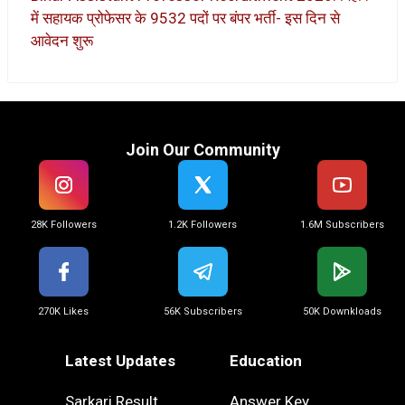
में सहायक प्रोफेसर के 9532 पदों पर बंपर भर्ती- इस दिन से
आवेदन शुरू
Join Our Community
28K Followers
1.2K Followers
1.6M Subscribers
270K Likes
56K Subscribers
50K Downkloads
Latest Updates
Education
Sarkari Result
Answer Key