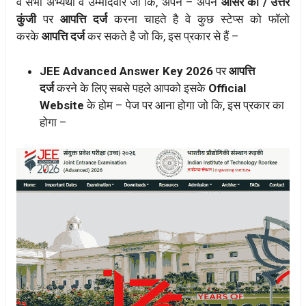
वे सभी अभ्यर्थी व उम्मीदवार जो कि, अपने – अपने
आंसर की / उत्तर
कुंजी
पर
आपत्ति दर्ज
करना चाहते है वे कुछ स्टेप्स को फॉलो
करके
आपत्ति दर्ज
कर सकते है जो कि, इस प्रकार से हैं –
JEE Advanced Answer Key 2026
पर
आपत्ति
दर्ज
करने के लिए सबसे पहले आपको इसके
Official
Website
के होम – पेज पर आना होगा जो कि, इस प्रकार का
होगा –