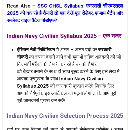
Read Also –
SSC CHSL Syllabus: एसएससी सीएचएसएल
2025 की कर रहे है तैयारी तो यहां देखें पूरा सेलेबर, एग्जाम पैर्टन और
सब्जेक्ट वाइज वैटेज पीडीएफ?
Indian Navy Civilian Syllabus 2025 – एक नजर
इंडियन नेवी सिविलियन
मे अलग – अलग पदों पर
सरकारी
नौकरी
का सपना देखने वाले सभी युवाओं सहित आवेदको को जो
कि,
भर्ती परीक्षा
की तैयारी कर रहे है उनकी
तैयार
को
बेहतर
बनाने के साथ ही साथ
बूस्ट
करने के लिए इस लेख मे
आपको प्रमुखता के साथ
Indian Navy Civilian
Syllabus 2025
की जानकारी प्रदान करेगे जिसके लिए
आपको धैर्यपूर्वक इस आर्टिकल को पढ़ना होगा ताकि आप पूरी –
पूरी जानकारी प्राप्त कर सकें।
Indian Navy Civilian Selection Process 2025
यहां पर कुछ बिंदुओं की मदद से आपको
सेलेक्शन प्रोसेस / चयन