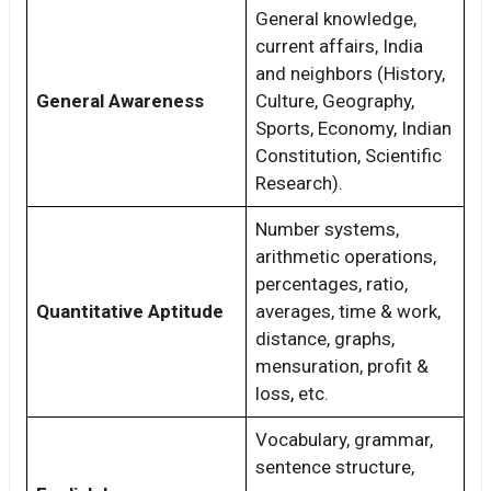
General knowledge,
current affairs, India
and neighbors (History,
General Awareness
Culture, Geography,
Sports, Economy, Indian
Constitution, Scientific
Research).
Number systems,
arithmetic operations,
percentages, ratio,
Quantitative Aptitude
averages, time & work,
distance, graphs,
mensuration, profit &
loss
,
etc.
Vocabulary, grammar,
sentence structure,