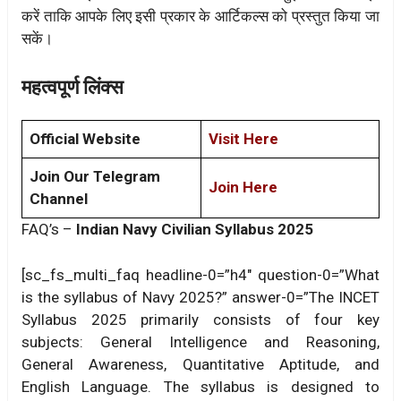
करें ताकि आपके लिए इसी प्रकार के आर्टिकल्स को प्रस्तुत किया जा
सकें।
महत्वपूर्ण लिंक्स
Official Website
Visit Here
Join Our Telegram
Join Here
Channel
FAQ’s –
Indian Navy Civilian Syllabus 2025
[sc_fs_multi_faq headline-0=”h4″ question-0=”What
is the syllabus of Navy 2025?” answer-0=”The INCET
Syllabus 2025 primarily consists of four key
subjects: General Intelligence and Reasoning,
General Awareness, Quantitative Aptitude, and
English Language. The syllabus is designed to