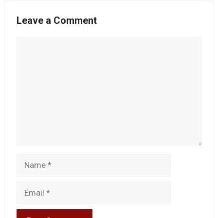
Leave a Comment
Comment
Name
Email