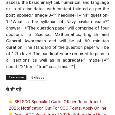
assess the basic analytical, numerical, and language
skills of candidates, with content tailored as per the
post applied.” image-0=”” headline-1=”h4″ question-
1=”What is the syllabus of Navy civilian exam?”
answer-1=”The question paper will comprise of four
sections i.e. Science, Mathematics, English and
General Awareness and will be of 60 minutes
duration. The standard of the question paper will be
of 12th level. The candidates are required to pass in
all sections as well as in aggregate.” image-1=””
count=”2″ html=”true” css_class=””]
Categories
Syllabus
ये भी पढ़ें
SBI SCO Specialist Cadre Officer Recruitment
2026: Notification Out For SCO Posts, Apply Online
Army AOC Recruitment 2026: Notification Out –