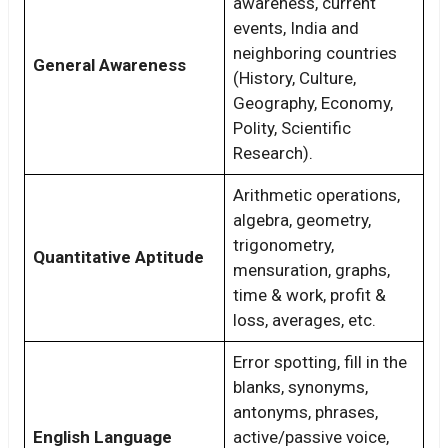
awareness, current
events, India and
neighboring countries
General Awareness
(History, Culture,
Geography, Economy,
Polity, Scientific
Research)
.
Arithmetic operations,
algebra, geometry,
trigonometry,
Quantitative Aptitude
mensuration, graphs,
time & work, profit &
loss, averages, etc.
Error spotting, fill in the
blanks, synonyms,
antonyms, phrases,
English Language
active/passive voice,