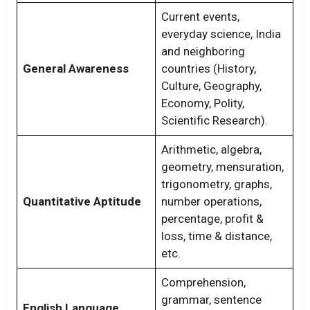
Current events,
everyday science, India
and neighboring
General Awareness
countries (History
,
Culture, Geography,
Economy, Polity,
Scientific Research).
Arithmetic, algebra,
geometry, mensuration,
trigonometry, graphs,
Quantitative Aptitude
number operations,
percentage, profit &
loss, time & distance,
etc.
Comprehension,
grammar, sentence
English Language