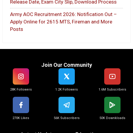
Release Date, Exam City Slip, Download Process
Army AOC Recruitment 2026: Notification Out –
Apply Online for 2615 MTS, Fireman and More
Posts
Join Our Community
28K Followers
1.2K Followers
1.6M Subscribers
270K Likes
56K Subscribers
50K Downkloads