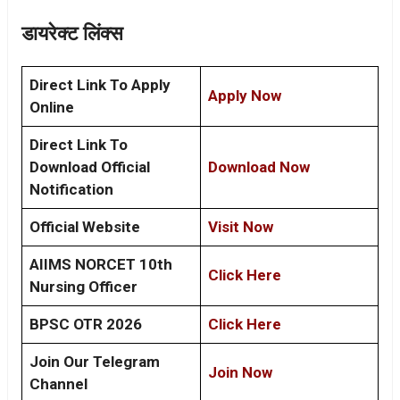
डायरेक्ट लिंक्स
Direct Link To Apply
Apply Now
Online
Direct Link To
Download Official
Download Now
Notification
Official Website
Visit Now
AIIMS NORCET 10th
Click Here
Nursing Officer
BPSC OTR 2026
Click Here
Join Our Telegram
Join Now
Channel