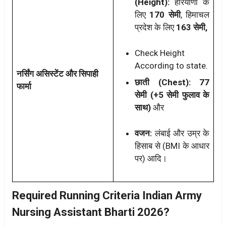
(Height):
हरियाणा के
लिए
170 सेमी
, हिमाचल
प्रदेश के लिए
163 सेमी,
Check Height
According to state.
नर्सिंग असिस्टेंट और सिपाही
छाती (Chest):
77
फार्मा
सेमी (+5 सेमी फुलाव के
साथ)
और
वजन:
लंबाई और उम्र के
हिसाब से (BMI के आधार
पर) आदि।
Required Running Criteria Indian Army
Nursing Assistant Bharti 2026?