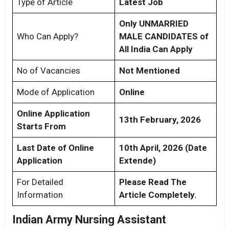
Type of Article
Latest Job
Only UNMARRIED
Who Can Apply?
MALE CANDIDATES of
All India Can Apply
No of Vacancies
Not Mentioned
Mode of Application
Online
Online Application
13th February, 2026
Starts From
Last Date of Online
10th April, 2026 (Date
Application
Extende)
For Detailed
Please Read The
Information
Article Completely.
Indian Army Nursing Assistant