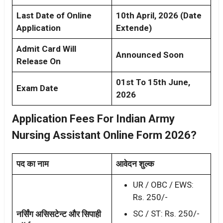
Last Date of Online
10th April, 2026 (Date
Application
Extende)
Admit Card Will
Announced Soon
Release On
01st To 15th June,
Exam Date
2026
Application Fees For Indian Army
Nursing Assistant Online Form 2026?
पद का नाम
आवेदन शुल्क
UR / OBC / EWS:
Rs. 250/-
SC / ST: Rs. 250/-
नर्सिंग असिसटेन्ट और सिपाही