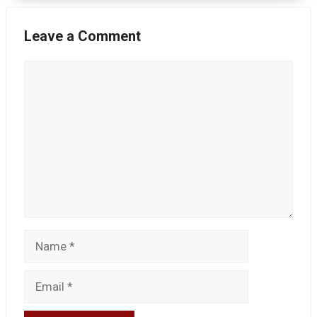
Leave a Comment
Comment
Name
Email