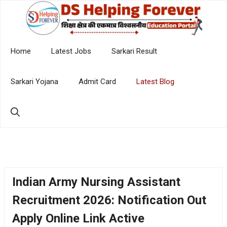
Skip
to
content
Home
Latest Jobs
Sarkari Result
Sarkari Yojana
Admit Card
Latest Blog
Indian Army Nursing Assistant
Recruitment 2026: Notification Out
Apply Online Link Active