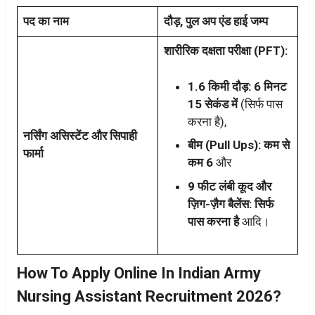
पद का नाम
दौड़, पुल अप एंड हाई जम्प
शारीरिक दक्षता परीक्षा (PFT):
1.6 किमी दौड़: 6 मिनट
15 सेकंड में
(सिर्फ पास
करना है),
नर्सिंग असिस्टेंट और सिपाही
बीम (Pull Ups):
कम से
फार्मा
कम 6
और
9 फीट लंबी कूद और
ज़िग-ज़ैग बैलेंस: सिर्फ
पास करना है
आदि।
How To Apply Online In Indian Army
Nursing Assistant Recruitment 2026?