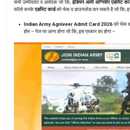
सभी उम्मीदवार व आवेदक जो कि,
इंडियन आर्मी अग्निवीर एडमिट क
फॉलो करके
एडमिट कार्ड
को चेक व डाउनलोड कर सकते है जो कि, इस 
Indian Army Agniveer Admit Card 2026
को चेक 
होम – पेज पर आना होगा जो कि, इस प्रकार का होगा –