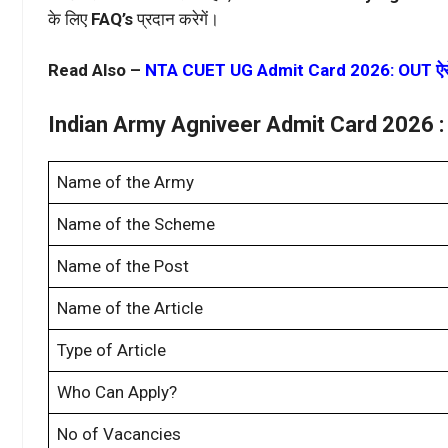
के लिए
FAQ’s
प्रदान करेगें।
Read Also –
NTA CUET UG Admit Card 2026: OUT ऐसे
Indian Army Agniveer Admit Card 2026 :
Name of the Army
Name of the Scheme
Name of the Post
Name of the Article
Type of Article
Who Can Apply?
No of Vacancies