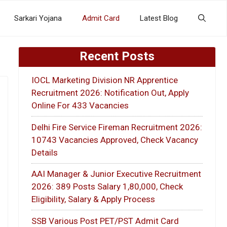
Sarkari Yojana
Admit Card
Latest Blog
Recent Posts
IOCL Marketing Division NR Apprentice
Recruitment 2026: Notification Out, Apply
Online For 433 Vacancies
Delhi Fire Service Fireman Recruitment 2026:
10743 Vacancies Approved, Check Vacancy
Details
AAI Manager & Junior Executive Recruitment
2026: 389 Posts Salary 1,80,000, Check
Eligibility, Salary & Apply Process
SSB Various Post PET/PST Admit Card