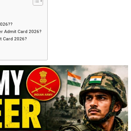
2026??
er Admit Card 2026?
t Card 2026?