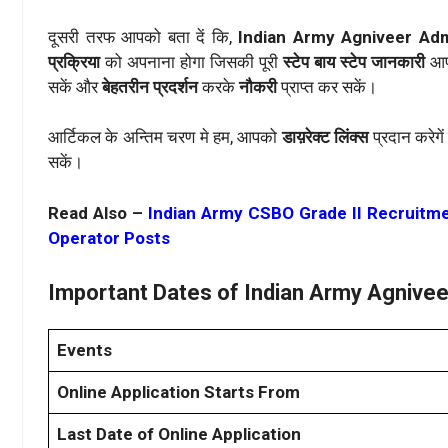
दूसरी तरफ आपको बता दें कि,
Indian Army Agniveer Ad
प्रक्रिया
को अपनाना होगा जिसकी पूरी
स्टेप बाय स्टेप जानकारी
आप
सकें और
बेहतरीन प्रदर्शन
करके
नौकरी
प्राप्त कर सकें।
आर्टिकल के अन्तिम चरण मे हम, आपको
डाय़रेक्ट लिंक्स
प्रदान करेगे
सकें।
Read Also –
Indian Army CSBO Grade II Recruitmen
Operator Posts
Important Dates of Indian Army Agnive
Events
Online Application Starts From
Last Date of Online Application