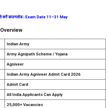
 करें डाउनलोड | Exam Date 11–31 May
 Overview
Indian Army
Army Agnipath Scheme / Yojana
Agniveer
Indian Army Agniveer Admit Card 2026
Admit Card
All India Applicants Can Apply
25,000+ Vacancies