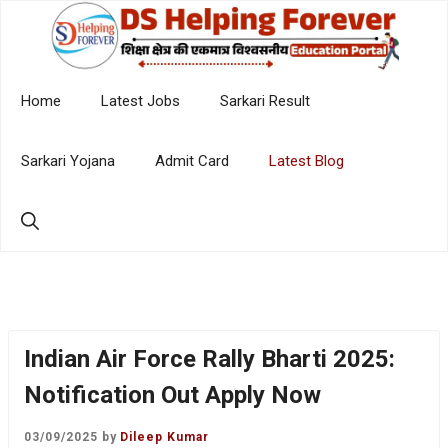
Skip
to
content
Home
Latest Jobs
Sarkari Result
Sarkari Yojana
Admit Card
Latest Blog
Indian Air Force Rally Bharti 2025:
Notification Out Apply Now
03/09/2025
by
Dileep Kumar