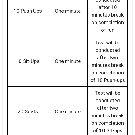
after 10
10 Push Ups
One minute
minutes break
on completion
of run
Test will be
conducted
after two
10 Sit-Ups
One minute
minutes break
on completion
of 10 Push-ups
Test will be
conducted
after two
20 Sqats
One minute
minutes break
on completion
of 10 Sit-ups