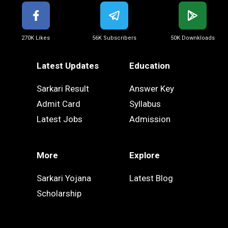
270K Likes
56K Subscribers
50K Downkloads
Latest Updates
Education
Sarkari Result
Answer Key
Admit Card
Syllabus
Latest Jobs
Admission
More
Explore
Sarkari Yojana
Latest Blog
Scholarship