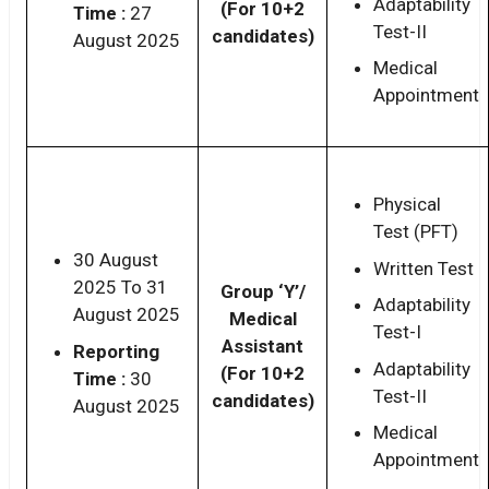
Adaptability
(For 10+2
Time :
27
Test-II
candidates)
August 2025
Medical
Appointment
Physical
Test (PFT)
30 August
Written Test
2025 To 31
Group ‘Y’/
Adaptability
August 2025
Medical
Test-I
Assistant
Reporting
Adaptability
(For 10+2
Time :
30
Test-II
candidates)
August 2025
Medical
Appointment