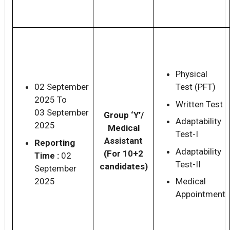
Physical
02 September
Test (PFT)
2025 To
Written Test
03 September
Group ‘Y’/
Adaptability
2025
Medical
Test-I
Assistant
Reporting
Adaptability
(For 10+2
Time :
02
Test-II
candidates)
September
2025
Medical
Appointment