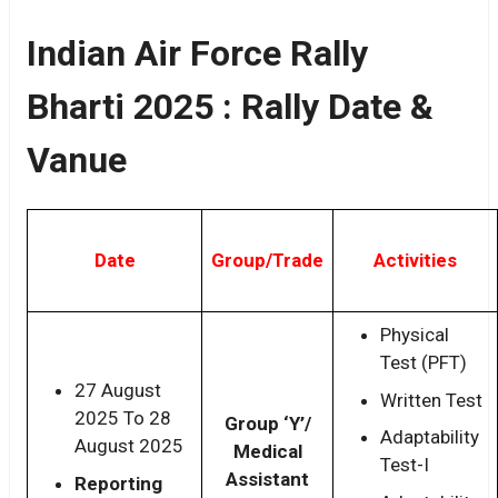
Indian Air Force Rally
Bharti 2025 : Rally Date &
Vanue
Date
Group/Trade
Activities
Physical
Test (PFT)
27 August
Written Test
2025 To 28
Group ‘Y’/
Adaptability
August 2025
Medical
Test-I
Assistant
Reporting