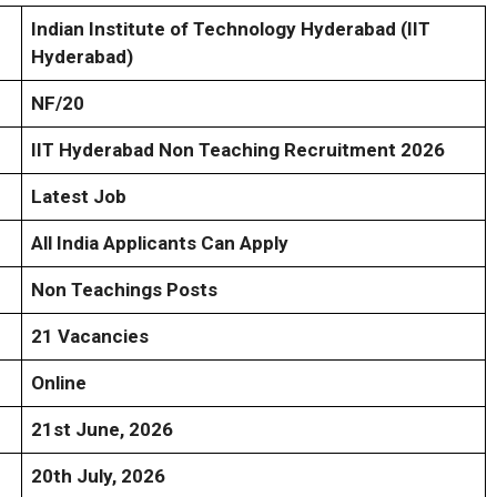
Indian Institute of Technology Hyderabad (IIT
Hyderabad)
NF/20
IIT Hyderabad Non Teaching Recruitment 2026
Latest Job
All India Applicants Can Apply
Non Teachings Posts
21 Vacancies
Online
21st June, 2026
20th July, 2026