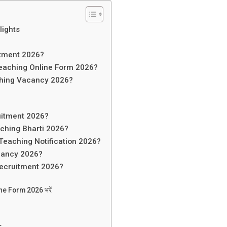
lights
itment 2026?
Teaching Online Form 2026?
ching Vacancy 2026?
uitment 2026?
aching Bharti 2026?
 Teaching Notification 2026?
cancy 2026?
Recruitment 2026?
ine Form 2026 भरें