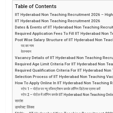
Table of Contents
IIT Hyderabad Non Teaching Recruitment 2026 – High
IIT Hyderabad Non Teaching Recruitment 2026
Dates & Events of IIT Hyderabad Non Teaching Recru
Required Application Fees To Fill IIT Hyderabad Non 
Post Wise Salary Structure of IIT Hyderabad Non Tea
पद का नाम
वेतनमान
Vacancy Details of IIT Hyderabad Non Teaching Recr
Required Age Limit Criteria For IIT Hyderabad Non Te
Required Qualification Criteria For IIT Hyderabad Non
Selection Process of IIT Hyderabad Non Teaching Va
How To Apply Online In IIT Hyderabad Non Teaching 
स्टेप 1 – पोर्टल पर न्यू रजिस्ट्रैशन करके लॉगिन डिटेल्स प्राप्त करें
स्टेप 2 – पोर्टल में लॉगिन करके IIT Hyderabad Non Teaching Onl
सारांश
डायरेक्ट लिंक्स