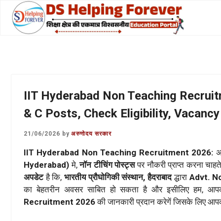
Skip
to
content
IIT Hyderabad Non Teaching Recruitm
& C Posts, Check Eligibility, Vacancy
21/06/2026
by
अरुणोदय सरकार
IIT Hyderabad Non Teaching Recruitment 2026:
अ
Hyderabad)
मे,
नॉन टीचिंग पोस्ट्स
पर नौकरी प्राप्त करना चाहत
अपडेट
है कि,
भारतीय प्रौघोगिकी संस्थान, हैदराबाद
द्धारा
Advt. N
का बेहतरीन अवसर साबित हो सकता है और इसीलिए हम, आपक
Recruitment 2026
की जानकारी प्रदान करेगें जिसके लिए आ