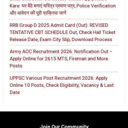
Kare: घर बैठे बनाएं चरित्र प्रमाण पत्र, Police Verification
और आवेदन की पूरी प्रक्रिया जानें
RRB Group D 2025 Admit Card (Out): REVISED
TENTATIVE CBT SCHEDULE Out, Check Hall Ticket
Release Date, Exam City Slip, Download Process
Army AOC Recruitment 2026: Notification Out –
Apply Online for 2615 MTS, Fireman and More
Posts
UPPSC Various Post Recruitment 2026: Apply
Online 10 Posts, Check Eligibility, Vacancy & Last
Date
Join Our Community