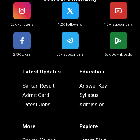
28K Followers
1.2K Followers
1.6M Subscribers
270K Likes
56K Subscribers
50K Downkloads
Latest Updates
Education
Sarkari Result
Answer Key
Admit Card
Syllabus
Latest Jobs
Admission
More
Explore