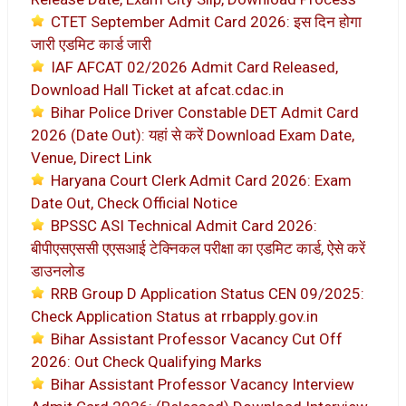
CTET September Admit Card 2026: इस दिन होगा
जारी एडमिट कार्ड जारी
IAF AFCAT 02/2026 Admit Card Released,
Download Hall Ticket at afcat.cdac.in
Bihar Police Driver Constable DET Admit Card
2026 (Date Out): यहां से करें Download Exam Date,
Venue, Direct Link
Haryana Court Clerk Admit Card 2026: Exam
Date Out, Check Official Notice
BPSSC ASI Technical Admit Card 2026:
बीपीएसएससी एएसआई टेक्निकल परीक्षा का एडमिट कार्ड, ऐसे करें
डाउनलोड
RRB Group D Application Status CEN 09/2025:
Check Application Status at rrbapply.gov.in
Bihar Assistant Professor Vacancy Cut Off
2026: Out Check Qualifying Marks
Bihar Assistant Professor Vacancy Interview