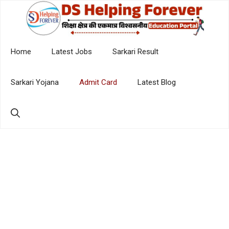
Skip
to
content
Home
Latest Jobs
Sarkari Result
Sarkari Yojana
Admit Card
Latest Blog