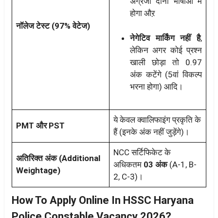
अंग्रेजी दोनों भाषाओं में
होगा औऱ
नॉलेज टेस्ट (97% वेटेज)
नेगेटिव मार्किंग नहीं है
,
लेकिन अगर कोई प्रश्न
खाली छोड़ा तो 0.97
अंक कटेंगे (5वां विकल्प
भरना होगा) आदि।
ये केवल क्वालिफाइंग प्रकृति के
PMT और PST
हैं (इनके अंक नहीं जुड़ेंगे)।
NCC सर्टिफिकेट के
अतिरिक्त अंक (Additional
अधिकतम
03 अंक
(A-1, B-
Weightage)
2, C-3)।
How To Apply Online In HSSC Haryana
Police Constable Vacancy 2026?