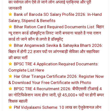
का पर्सनल लोन ऐसे ले जाने लोन अप्लाई प्रक्रिया और पूरी
जानकारी
Bank of Baroda SO Salary Profile 2026: In-Hand
Salary, Stipend & Benefits
Bihar Ration Card Required Documents List: बिहार
न्यू राशन कार्ड डॉक्यूमेंट्स लिस्ट जारी बनवाना चाहते है नया राशन
कार्ड तो जाने कौन से लगते है डॉक्यूमेंट्
Bihar Anganwadi Sevika & Sahayika Bharti 2026:
बिहार में होगी 22 हजार पदों पर आंगनबाड़ी सेविका और सहायिका
की बम्पर भर्ती
BPSC TRE 4 Application Required Documents:
Complete List Here
Har Ghar Tiranga Certificate 2026: Register Now
& Download Your Free Certificate with Photo
BPSC TRE 4 Recruitment 2026: बीपीएससी टीआरई 4
का नोटिफिकेशन जल्द होगा जारी, पूरे 45,000+ पदों पर होगी बम्पर
शिक्षक बहाली
PM Vidyalaxmi Scheme: 10 लाख का ऐजुकेशनल लोन