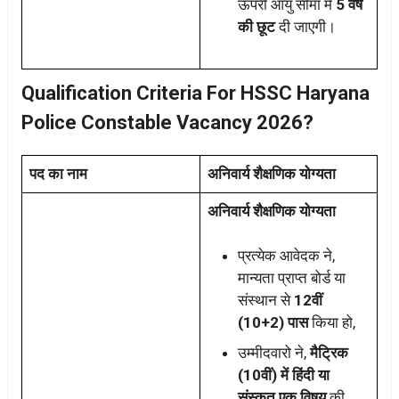
ऊपरी आयु सीमा में
5 वर्ष
की छूट
दी जाएगी।
Qualification Criteria For HSSC Haryana
Police Constable Vacancy 2026?
पद का नाम
अनिवार्य शैक्षणिक योग्यता
अनिवार्य शैक्षणिक योग्यता
प्रत्येक आवेदक ने,
मान्यता प्राप्त बोर्ड या
संस्थान से
12वीं
(10+2) पास
किया हो,
उम्मीदवारो ने,
मैट्रिक
(10वीं) में हिंदी या
संस्कृत एक विषय
की