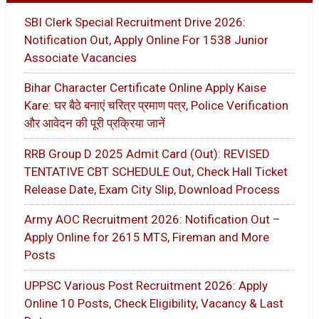
SBI Clerk Special Recruitment Drive 2026:
Notification Out, Apply Online For 1538 Junior
Associate Vacancies
Bihar Character Certificate Online Apply Kaise
Kare: घर बैठे बनाएं चरित्र प्रमाण पत्र, Police Verification
और आवेदन की पूरी प्रक्रिया जानें
RRB Group D 2025 Admit Card (Out): REVISED
TENTATIVE CBT SCHEDULE Out, Check Hall Ticket
Release Date, Exam City Slip, Download Process
Army AOC Recruitment 2026: Notification Out –
Apply Online for 2615 MTS, Fireman and More
Posts
UPPSC Various Post Recruitment 2026: Apply
Online 10 Posts, Check Eligibility, Vacancy & Last