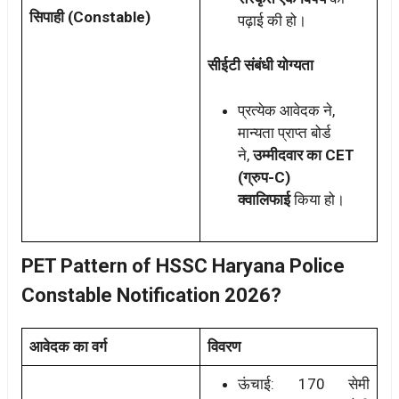
सिपाही (Constable)
पढ़ाई की हो।
सीईटी संबंधी योग्यता
प्रत्येक आवेदक ने,
मान्यता प्राप्त बोर्ड
ने,
उम्मीदवार का CET
(ग्रुप-C)
क्वालिफाई
किया हो।
PET Pattern of HSSC Haryana Police
Constable Notification 2026?
आवेदक का वर्ग
विवरण
ऊंचाई: 170 सेमी