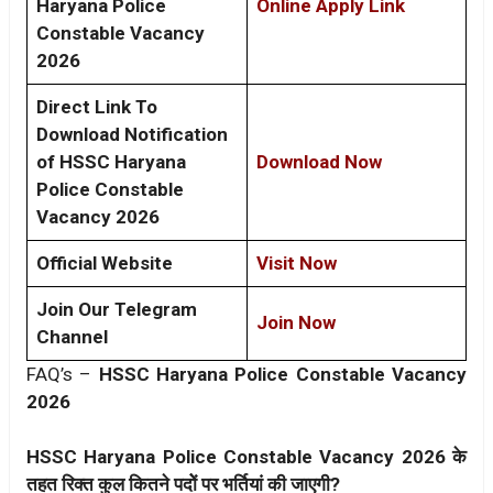
Haryana Police
Online Apply Link
Constable Vacancy
2026
Direct Link To
Download Notification
of HSSC Haryana
Download Now
Police Constable
Vacancy 2026
Official Website
Visit Now
Join Our Telegram
Join Now
Channel
FAQ’s –
HSSC Haryana Police Constable Vacancy
2026
HSSC Haryana Police Constable Vacancy 2026 के
तहत रिक्त कुल कितने पदोें पर भर्तियां की जाएगी?