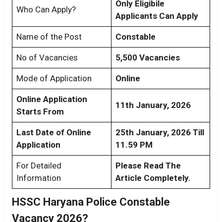
Only Eligibile
Who Can Apply?
Applicants Can Apply
Name of the Post
Constable
No of Vacancies
5,500 Vacancies
Mode of Application
Online
Online Application
11th January, 2026
Starts From
Last Date of Online
25th January, 2026 Till
Application
11.59 PM
For Detailed
Please Read The
Information
Article Completely.
HSSC Haryana Police Constable
Vacancy 2026?