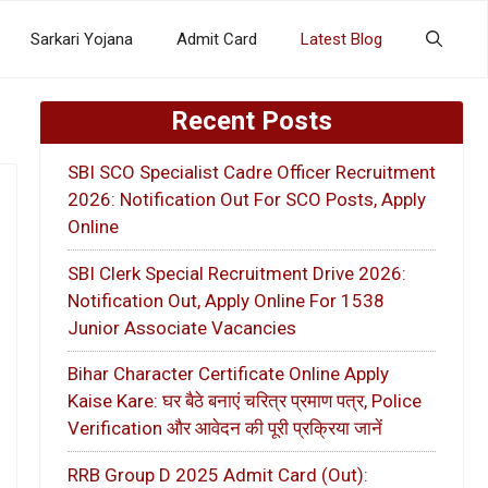
Sarkari Yojana
Admit Card
Latest Blog
Recent Posts
SBI SCO Specialist Cadre Officer Recruitment
2026: Notification Out For SCO Posts, Apply
Online
SBI Clerk Special Recruitment Drive 2026:
Notification Out, Apply Online For 1538
Junior Associate Vacancies
Bihar Character Certificate Online Apply
Kaise Kare: घर बैठे बनाएं चरित्र प्रमाण पत्र, Police
Verification और आवेदन की पूरी प्रक्रिया जानें
RRB Group D 2025 Admit Card (Out):