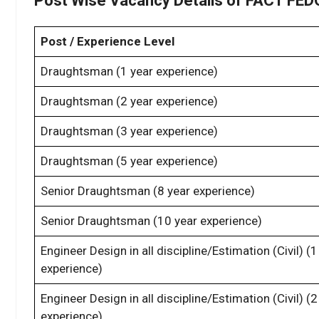
Post Wise Vacancy Details of FACT FEDO
Post / Experience Level
Draughtsman (1 year experience)
Draughtsman (2 year experience)
Draughtsman (3 year experience)
Draughtsman (5 year experience)
Senior Draughtsman (8 year experience)
Senior Draughtsman (10 year experience)
Engineer Design in all discipline/Estimation (Civil) (1
experience)
Engineer Design in all discipline/Estimation (Civil) (2
experience)