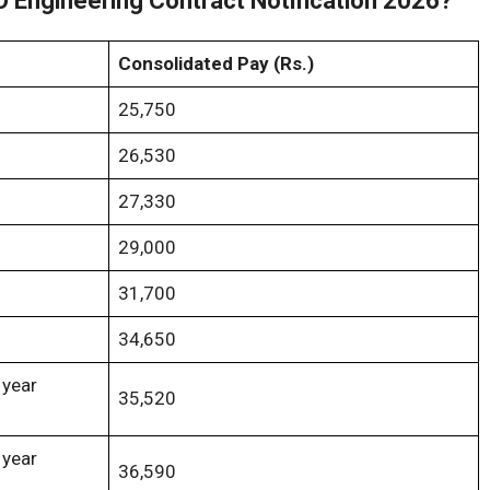
 Engineering Contract Notification 2026?
Consolidated Pay (Rs.)
25,750
26,530
27,330
29,000
31,700
34,650
 year
35,520
 year
36,590