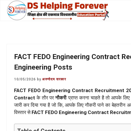
Skip
to
content
FACT FEDO Engineering Contract Rec
Engineering Posts
10/05/2026
by
अरुणोदय सरकार
FACT FEDO Engineering Contract Recruitment 2
Contract
के तौर पर
नौकरी
प्राप्त करना चाहते है तो आपके लिए
जारी कर दिया गया है जो कि, आपके लिए नौकरी पाने का बेहतरी
विस्तार से
FACT FEDO Engineering Contract Recruit
Table of Contents