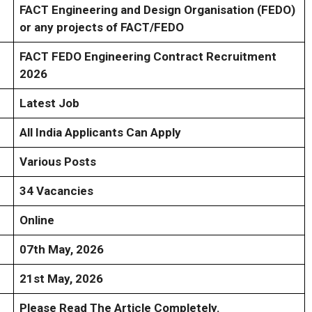
FACT Engineering and Design Organisation (FEDO)
or any projects of FACT/FEDO
FACT FEDO Engineering Contract Recruitment
2026
Latest Job
All India Applicants Can Apply
Various Posts
34 Vacancies
Online
07th May, 2026
21st May, 2026
Please Read The Article Completely.