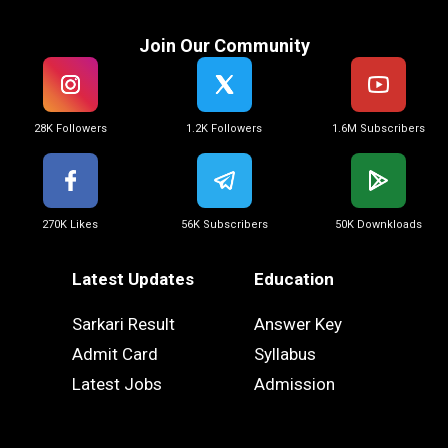
Join Our Community
28K Followers
1.2K Followers
1.6M Subscribers
270K Likes
56K Subscribers
50K Downkloads
Latest Updates
Education
Sarkari Result
Answer Key
Admit Card
Syllabus
Latest Jobs
Admission