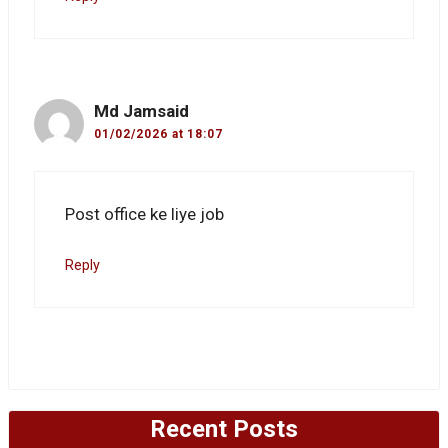
Md Jamsaid
01/02/2026 at 18:07
Post office ke liye job
Reply
Recent Posts