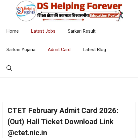
Skip
to
content
Home
Latest Jobs
Sarkari Result
Sarkari Yojana
Admit Card
Latest Blog
CTET February Admit Card 2026:
(Out) Hall Ticket Download Link
@ctet.nic.in