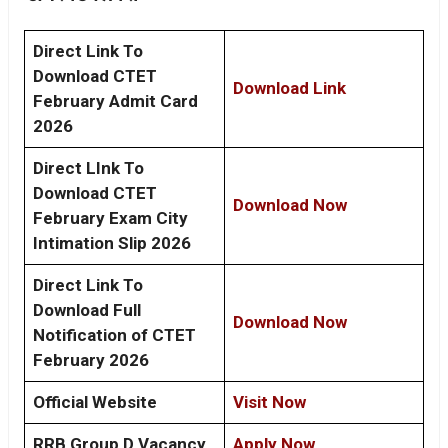
Direct Link To
Download CTET
Download Link
February Admit Card
2026
Direct LInk To
Download
CTET
Download Now
February Exam City
Intimation Slip 2026
Direct Link To
Download Full
Download Now
Notification of CTET
February 2026
Official Website
Visit Now
RRB Group D Vacancy
Apply Now