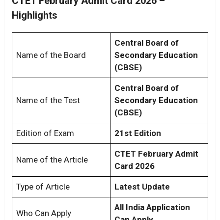
CTET February Admit Card 2026 –
Highlights
Central Board of
Name of the Board
Secondary Education
(CBSE)
Central Board of
Name of the Test
Secondary Education
(CBSE)
Edition of Exam
21st Edition
CTET February Admit
Name of the Article
Card 2026
Type of Article
Latest Update
All India Application
Who Can Apply
Can Apply