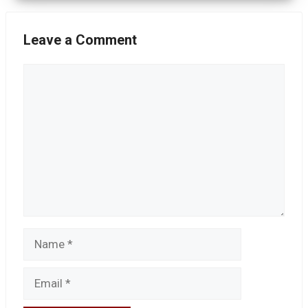
Leave a Comment
Comment
Name
Email