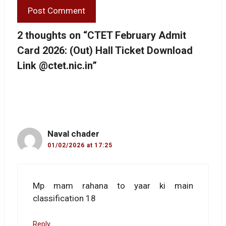
2 thoughts on “CTET February Admit
Card 2026: (Out) Hall Ticket Download
Link @ctet.nic.in”
Naval chader
01/02/2026 at 17:25
Mp mam rahana to yaar ki main
classification 18
Reply