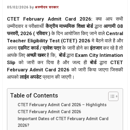
05/02/2026
by
अरुणोदय सरकार
CTET February Admit Card 2026:
क्या आप सभी
उम्मीदवार व परीक्षाार्थी
केंद्रीय माध्यमिक शिक्षा बोर्ड
द्धारा
आगामी 08
फरवरी, 2026 ( रविवार )
के दिन आयोजित किए जाने वाले
Central
Teacher Eligibility Test (CTET) 2026
मे बैठने वाले है और
अपना
एडमिट कार्ड / प्रवेश पत्र
के जारी होने का
इंतजार
कर रहे है तो
आपके लिए
अच्छी खबर
है कि,
बोर्ड
द्धारा
Exam City Intimation
Slip
को जारी कर दिया है और जल्द ही
बोर्ड
द्धारा
CTET
February Admit Card 2026
को जारी किया जाएगा जिसकी
आपको
लाईव अपडेट
प्रदान की जाएगी।
Table of Contents
CTET February Admit Card 2026 – Highlights
CTET February Admit Card 2026
Important Dates of CTET February Admit Card
2026?