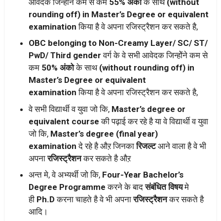
आवेदक जिन्होेंने कम से कम
55% अंको
के साथ
(without
rounding off) in Master’s Degree or equivalent
examination
किया है वे अपना रजिस्ट्रैशन कर सकते है,
OBC belonging to Non-Creamy Layer/ SC/ ST/
PwD/ Third gender
वर्ग के वे सभी आवेदक जिन्होेंने कम से
कम
50% अंको
के साथ
(without rounding off) in
Master’s Degree or equivalent
examination
किया है वे अपना रजिस्ट्रैशन कर सकते है,
वे सभी विद्यार्थी व युवा जो कि,
Master’s degree or
equivalent course
की पढ़ाई कर रहे है या वे विद्यार्थी व युवा
जो कि,
Master’s degree (final year)
examination
दे रहे है औऱ जिनका
रिजल्ट
आने वाला है वे भी
अपना
रजिस्ट्रैशन
कर सकते है औऱ
अन्त मे, वे अभ्यर्थी जो कि,
Four-Year Bachelor’s
Degree Programme
करने के बाद
संबंधित विषय
मे
ही
Ph.D
करना चाहते है वे भी अपना
रजिस्ट्रैशन
कर सकते है
आदि।