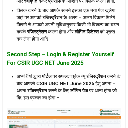
और
स्वीकृति
देकर
प्रोसीड
के ऑप्शन पर क्लिक करना होगा,
क्लिक करने के बाद आपके सामने इसका एक नया पेज खुलेगा
जहां पर आपको
रजिस्ट्रैशन
के अलग – अलग विकल्प मिलेगें
जिसमे से आपको अपनी सुविधानुसार किसी भी विकल्प का चयन
करके
रजिस्ट्रैशन
करना होगा और
लॉगिन डिटेल्स
को प्राप्त
कर लेना होगा आदि।
Second Step – Login & Register Yourself
For CSIR UGC NET June 2025
अभ्यर्थियों द्धारा
पोर्टल
पर सफलतापूर्वक
न्यू रजिस्ट्रैशन
करने के
बाद आपको
CSIR UGC NET June 2025
हेतु अपना –
अपना
रजिस्ट्रैशन
करने के लिए
लॉगिन पेज
पर आना होगा जो
कि, इस प्रकार का होगा –