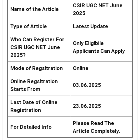
CSIR UGC NET June
Name of the Article
2025
Type of Article
Latest Update
Who Can Register For
Only Eligibile
CSIR UGC NET June
Applicants Can Apply
2025?
Mode of Regsitration
Online
Online Regsitration
03.06.2025
Starts From
Last Date of Online
23.06.2025
Registration
Please Read The
For Detailed Info
Article Completely.