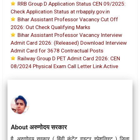
RRB Group D Application Status CEN 09/2025:
Check Application Status at rrbapply.gov.in
Bihar Assistant Professor Vacancy Cut Off
2026: Out Check Qualifying Marks
Bihar Assistant Professor Vacancy Interview
Admit Card 2026: (Released) Download Interview
Admit Card for 3678 Contractual Posts
Railway Group D PET Admit Card 2026: CEN
08/2024 Physical Exam Call Letter Link Active
About अरुणोदय सरकार
मै, अरुणोदय सरकार ( हिंदी कंटेंट राइटर स्पेशलिस्ट ) जिला