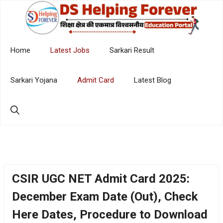
Skip
to
content
Home
Latest Jobs
Sarkari Result
Sarkari Yojana
Admit Card
Latest Blog
CSIR UGC NET Admit Card 2025:
December Exam Date (Out), Check
Here Dates, Procedure to Download