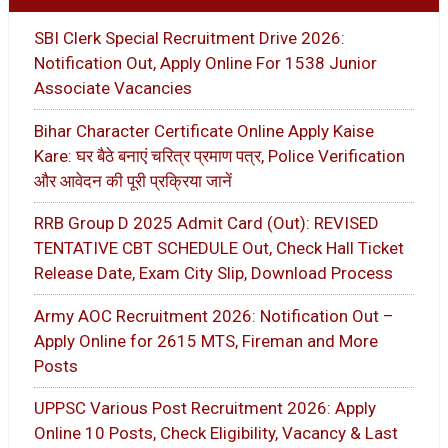
SBI Clerk Special Recruitment Drive 2026:
Notification Out, Apply Online For 1538 Junior
Associate Vacancies
Bihar Character Certificate Online Apply Kaise
Kare: घर बैठे बनाएं चरित्र प्रमाण पत्र, Police Verification
और आवेदन की पूरी प्रक्रिया जानें
RRB Group D 2025 Admit Card (Out): REVISED
TENTATIVE CBT SCHEDULE Out, Check Hall Ticket
Release Date, Exam City Slip, Download Process
Army AOC Recruitment 2026: Notification Out –
Apply Online for 2615 MTS, Fireman and More
Posts
UPPSC Various Post Recruitment 2026: Apply
Online 10 Posts, Check Eligibility, Vacancy & Last