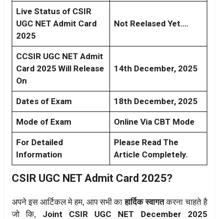
Live Status of CSIR
UGC NET Admit Card
Not Reelased Yet….
2025
CCSIR UGC NET Admit
Card 2025 Will Release
14th December, 2025
On
Dates of Exam
18th December, 2025
Mode of Exam
Online Via CBT Mode
For Detailed
Please Read The
Information
Article Completely.
CSIR UGC NET Admit Card 2025?
अपने इस आर्टिकल मे हम, आप सभी का
हार्दिक स्वागत
करना चाहते है
जो कि,
Joint CSIR UGC NET December 2025