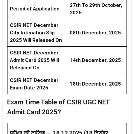
27th To 29th October,
Period of Application
2025
CSIR NET December
City Intimation Slip
08th December, 2025
2025 Will Released On
CSIR NET December
Admit Card 2025 Will
14th December, 2025
Released On
CSIR NET December
18th December, 2025
Exam Date 2025
Exam Time Table of CSIR UGC NET
Admit Card 2025?
परीक्षा की तारिख – 18.12.2025 (18 दिसंबर