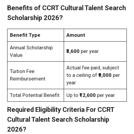
Benefits of CCRT Cultural Talent Search
Scholarship 2026?
Benefit Type
Amount
Annual Scholarship
₹3,600
per year
Value
Actual fee paid, subject
Tuition Fee
to a ceiling of
₹9,000
per
Reimbursement
year
Total Potential Benefit
Up to
₹12,600
per year
Required Eligibility Criteria For CCRT
Cultural Talent Search Scholarship
2026?