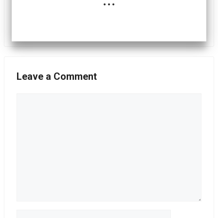
Leave a Comment
Comment
Name