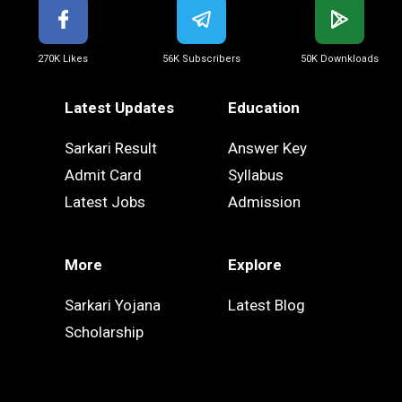
270K Likes
56K Subscribers
50K Downkloads
Latest Updates
Education
Sarkari Result
Answer Key
Admit Card
Syllabus
Latest Jobs
Admission
More
Explore
Sarkari Yojana
Latest Blog
Scholarship