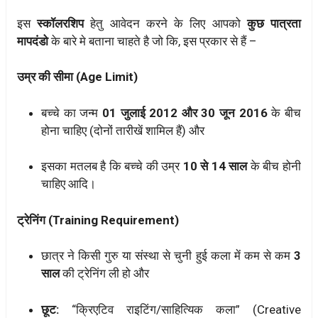
इस
स्कॉलरशिप
हेतु आवेदन करने के लिए आपको
कुछ पात्रता
मापदंडो
के बारे मे बताना चाहते है जो कि, इस प्रकार से हैं –
उम्र की सीमा (Age Limit)
बच्चे का जन्म
01 जुलाई 2012 और 30 जून 2016
के बीच
होना चाहिए (दोनों तारीखें शामिल हैं) और
इसका मतलब है कि बच्चे की उम्र
10 से 14 साल
के बीच होनी
चाहिए आदि।
ट्रेनिंग (Training Requirement)
छात्र ने किसी गुरु या संस्था से चुनी हुई कला में कम से कम
3
साल
की ट्रेनिंग ली हो और
छूट:
“क्रिएटिव राइटिंग/साहित्यिक कला” (Creative