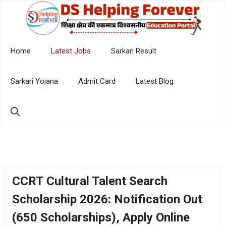
Skip
to
content
Home
Latest Jobs
Sarkari Result
Sarkari Yojana
Admit Card
Latest Blog
CCRT Cultural Talent Search
Scholarship 2026: Notification Out
(650 Scholarships), Apply Online