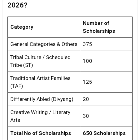
2026?
Number of
Category
Scholarships
General Categories & Others
375
Tribal Culture / Scheduled
100
Tribe (ST)
Traditional Artist Families
125
(TAF)
Differently Abled (Divyang)
20
Creative Writing / Literary
30
Arts
Total No of Scholarships
650 Scholarships