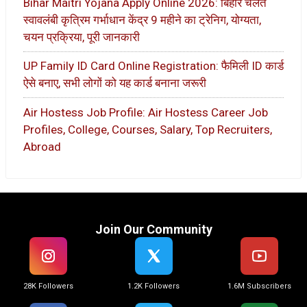
Bihar Maitri Yojana Apply Online 2026: बिहार चलंत
स्वावलंबी कृत्रिम गर्भाधान केंद्र 9 महीने का ट्रेनिग, योग्यता,
चयन प्रक्रिया, पूरी जानकारी
UP Family ID Card Online Registration: फैमिली ID कार्ड
ऐसे बनाए, सभी लोगों को यह कार्ड बनाना जरूरी
Air Hostess Job Profile: Air Hostess Career Job
Profiles, College, Courses, Salary, Top Recruiters,
Abroad
Join Our Community
28K Followers
1.2K Followers
1.6M Subscribers