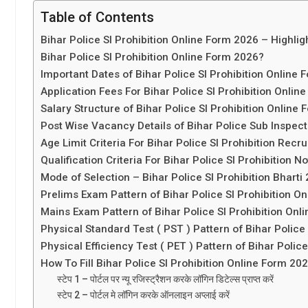
Table of Contents
Bihar Police SI Prohibition Online Form 2026 – Highlig
Bihar Police SI Prohibition Online Form 2026?
Important Dates of Bihar Police SI Prohibition Online
Application Fees For Bihar Police SI Prohibition Onlin
Salary Structure of Bihar Police SI Prohibition Online
Post Wise Vacancy Details of Bihar Police Sub Inspec
Age Limit Criteria For Bihar Police SI Prohibition Rec
Qualification Criteria For Bihar Police SI Prohibition N
Mode of Selection – Bihar Police SI Prohibition Bharti
Prelims Exam Pattern of Bihar Police SI Prohibition O
Mains Exam Pattern of Bihar Police SI Prohibition Onl
Physical Standard Test ( PST ) Pattern of Bihar Police
Physical Efficiency Test ( PET ) Pattern of Bihar Poli
How To Fill Bihar Police SI Prohibition Online Form 20
स्टेप 1 – पोर्टल पर न्यू रजिस्ट्रैशन करके लॉगिन डिटेल्स प्राप्त करें
स्टेप 2 – पोर्टल मे लॉगिन करके ऑनलाइन अप्लाई करें