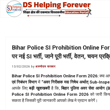
Skip
to
content
Bihar Police SI Prohibition Online Form
पर नई SI भर्ती, जाने पूरी भर्ती, वेतन, चयन प्र
13/02/2026
by
अरुणोदय सरकार
Bihar Police SI Prohibition Online Form 2026:
क्या आ
एवं निबंधन विभाग
में
“अवर निरीक्षक मद्य निषेध अर्थात् Sub-Ins
आपके लिए
बड़ी खुशखबरी
है कि,
बिहार पुलिस अवर सेवा आयोग
Police SI Prohibition Online Form 2026
को जारी किय
सकता है जिसकी पूरी जानकारी आपको लेख मे प्रदान करेगें।