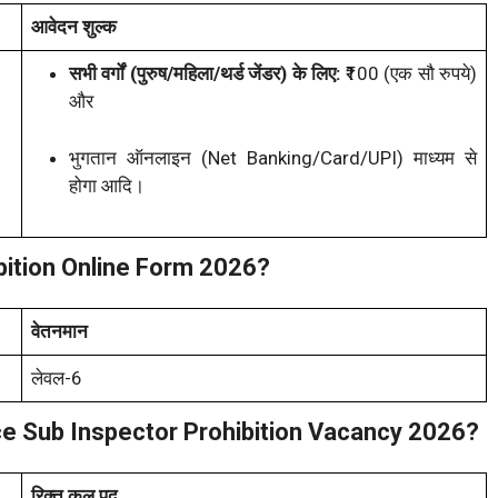
आवेदन शुल्क
सभी वर्गों (पुरुष/महिला/थर्ड जेंडर) के लिए:
₹100 (एक सौ रुपये)
और
भुगतान ऑनलाइन (Net Banking/Card/UPI) माध्यम से
होगा आदि।
ibition Online Form 2026?
वेतनमान
लेवल-6
ice Sub Inspector Prohibition Vacancy 2026?
रिक्त कुल पद