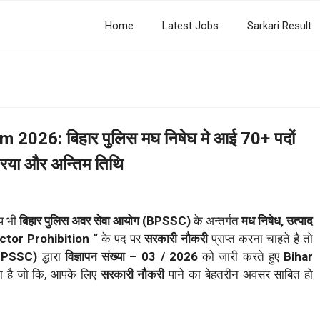
Home
Latest Jobs
Sarkari Result
 2026: बिहार पुलिस मघ निषेघ मे आई 70+ पदों
क्रिया और अन्तिम तिथि
प भी
बिहार पुलिस अवर सेवा आयोग (BPSSC)
के अन्तर्गत
मध निषेध, उत्पाद
pector Prohibition “
के पद पर
सरकारी नौकरी
प्राप्त करना चाहते है तो
 (BPSSC)
द्धारा
विज्ञापन संख्या – 03 / 2026
को जारी करते हुए
Bihar
ा है जो कि, आपके लिए
सरकारी नौकरी
पाने का बेहतरीन अवसर साबित हो