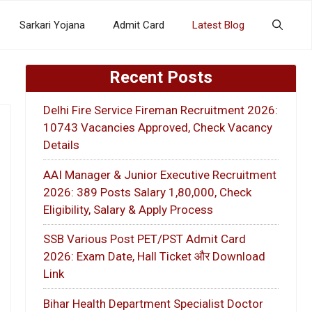
Sarkari Yojana
Admit Card
Latest Blog
Recent Posts
Delhi Fire Service Fireman Recruitment 2026:
10743 Vacancies Approved, Check Vacancy
Details
AAI Manager & Junior Executive Recruitment
2026: 389 Posts Salary 1,80,000, Check
Eligibility, Salary & Apply Process
SSB Various Post PET/PST Admit Card
2026: Exam Date, Hall Ticket और Download
Link
Bihar Health Department Specialist Doctor