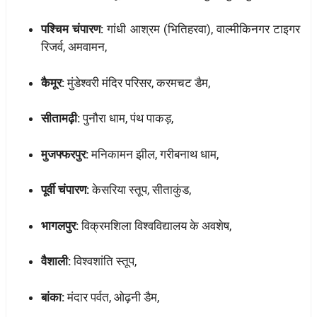
पश्चिम चंपारण:
गांधी आश्रम (भितिहरवा), वाल्मीकिनगर टाइगर
रिजर्व, अमवामन,
कैमूर:
मुंडेश्वरी मंदिर परिसर, करमचट डैम,
सीतामढ़ी:
पुनौरा धाम, पंथ पाकड़,
मुजफ्फरपुर:
मनिकामन झील, गरीबनाथ धाम,
पूर्वी चंपारण:
केसरिया स्तूप, सीताकुंड,
भागलपुर:
विक्रमशिला विश्वविद्यालय के अवशेष,
वैशाली:
विश्वशांति स्तूप,
बांका:
मंदार पर्वत, ओढ़नी डैम,