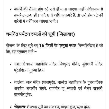
कमरों की सीमा:
होम स्टे उसे ही माना जाएगा जहाँ अधिकतम
8
कमरे
उपलब्ध हों। यदि 8 से अधिक कमरे हैं, तो उसे होम स्टे की
श्रेणी में नहीं रखा जाएगा आदि।
चयनित पर्यटन स्थलों की सूची (जिलावार)
योजना के लिए चुने गए
16 जिलों के प्रमुख स्थल
निम्नलिखित हैं जो
कि, इस प्रकार से हैं –
गया:
बोधगया महाबोधि मंदिर, विष्णुपद मंदिर, डुंगेश्वरी मंदिर,
प्रेतशिला, गुरुपा हिल,
नालंदा:
जल मंदिर (पावापुरी), नालंदा महाविहार के पुरातात्विक
अवशेष, राजगीर रोपवे, राजगीर जू सफारी एवं नेचर सफारी,
राजगीर कुंड,
रोहतास:
शेरशाह सूरी का मकबरा, मांझर कुंड, धुआं कुंड,