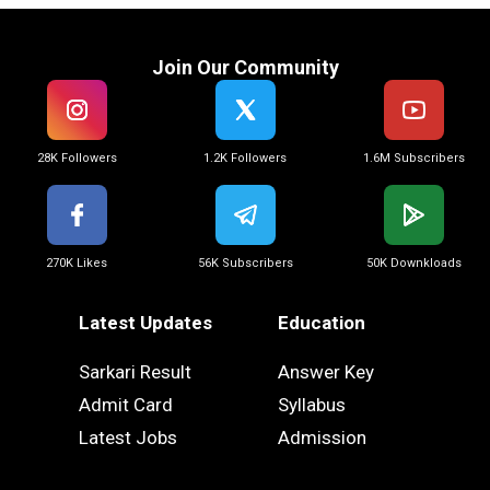
Join Our Community
28K Followers
1.2K Followers
1.6M Subscribers
270K Likes
56K Subscribers
50K Downkloads
Latest Updates
Education
Sarkari Result
Answer Key
Admit Card
Syllabus
Latest Jobs
Admission