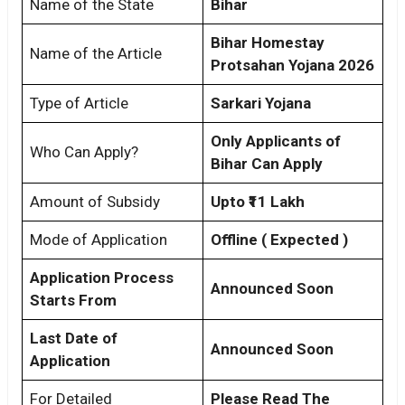
Name of the State
Bihar
Bihar Homestay
Name of the Article
Protsahan Yojana 2026
Type of Article
Sarkari Yojana
Only Applicants of
Who Can Apply?
Bihar Can Apply
Amount of Subsidy
Upto ₹11 Lakh
Mode of Application
Offline ( Expected )
Application Process
Announced Soon
Starts From
Last Date of
Announced Soon
Application
For Detailed
Please Read The