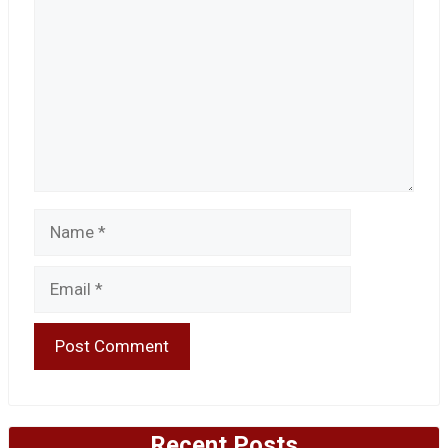
Name
Email
Recent Posts