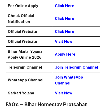
For Online Apply
Click Here
Check Official
Click Here
Notification
Official Website
Click Here
Official Website
Visit Now
Bihar Maitri Yojana
Apply Here
Apply Online 2026
Telegram Channel
Join Telegram Channel
Join WhatsApp
WhatsApp Channel
Channel
Sarkari Yojana
Visit Now
FAQ’s –
Bihar Homestay Protsahan