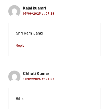
Kajal kuamri
05/09/2025 at 07:28
Shri Ram Janki
Reply
Chhoti Kumari
18/09/2025 at 21:57
Bihar