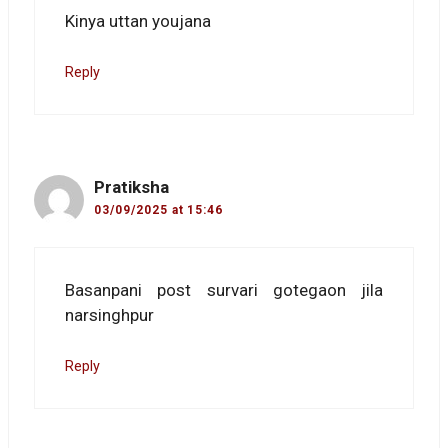
Kinya uttan youjana
Reply
Pratiksha
03/09/2025 at 15:46
Basanpani post survari gotegaon jila
narsinghpur
Reply