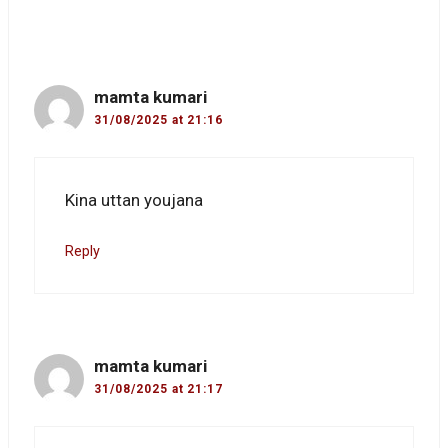
mamta kumari
31/08/2025 at 21:16
Kina uttan youjana
Reply
mamta kumari
31/08/2025 at 21:17