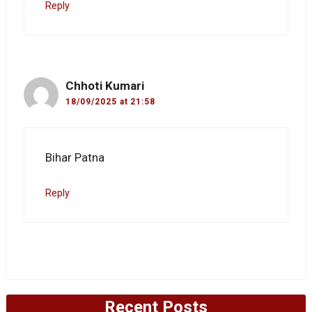
Reply
Chhoti Kumari
18/09/2025 at 21:58
Bihar Patna
Reply
Recent Posts