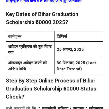
छात्रवृत्ति में नाम कैसे चेक करें यहाँ जाने पूरी
जानकारी
Key Dates of Bihar Graduation
Scholarship ₹50000 2025?
कार्यक्रम
तिथियां
आवेदन प्रक्रिया को शुरु किया
25 अगस्त, 2025
गया
ऑनलाइन आवेदन करने की
30 सितम्बर, 2025 (Last
अन्तिम तिथि
Date Extend)
Step By Step Online Process of Bihar
Graduation Scholarship ₹50000 Status
Check?
सभी छात्रायें जो कि,
” मुख्यमंत्री बालिका ( स्नातक ) प्रोत्साहन