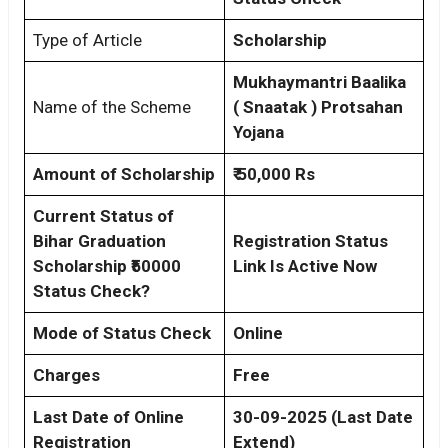
Type of Article
Scholarship
Mukhaymantri Baalika
Name of the Scheme
( Snaatak ) Protsahan
Yojana
Amount of Scholarship
₹ 50,000 Rs
Current Status of
Bihar Graduation
Registration Status
Scholarship ₹50000
Link Is Active Now
Status Check?
Mode of Status Check
Online
Charges
Free
Last Date of Online
30-09-2025 (Last
Date
Registration
Extend)