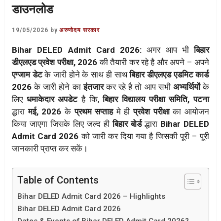
डाउनलोड
19/05/2026
by
अरुणोदय सरकार
Bihar DELED Admit Card 2026:
अगर आप भी
बिहार
डीएलएड प्रवेश परीक्षा, 2026
की तैयारी कर रहे है और अपने – अपने
एग्जाम डेट
के जारी होने के साथ ही साथ
बिहार डीएलएड एडमिट कार्ड
2026
के जारी होने का
इंतजार
कर रहे है तो आप सभी
अभ्यर्थियों
के
लिए
धमाकेदार अपडेट
है कि,
बिहार विद्यालय परीक्षा समिति, पटना
द्धारा
मई, 2026
के
प्रथम सप्ताह
मे ही
प्रवेश परीक्षा
का आयोजन
किया जाएगा जिसके लिए जल्द ही
बिहार बोर्ड
द्धारा
Bihar DELED
Admit Card 2026
को जारी कर दिया गया है जिसकी पूरी – पूरी
जानकारी प्राप्त कर सकें।
Table of Contents
Bihar DELED Admit Card 2026 – Highlights
Bihar DELED Admit Card 2026
Dates & Events of Bihar DELED Admit Card 2026?