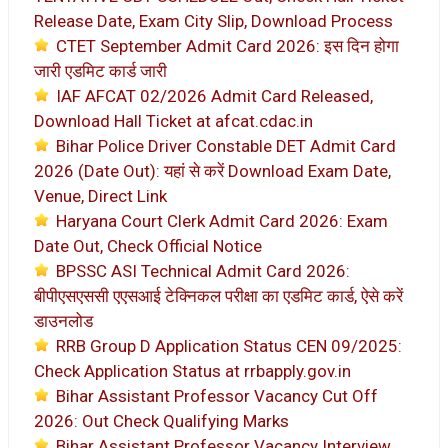
Release Date, Exam City Slip, Download Process
CTET September Admit Card 2026: इस दिन होगा
जारी एडमिट कार्ड जारी
IAF AFCAT 02/2026 Admit Card Released,
Download Hall Ticket at afcat.cdac.in
Bihar Police Driver Constable DET Admit Card
2026 (Date Out): यहां से करें Download Exam Date,
Venue, Direct Link
Haryana Court Clerk Admit Card 2026: Exam
Date Out, Check Official Notice
BPSSC ASI Technical Admit Card 2026:
बीपीएसएससी एएसआई टेक्निकल परीक्षा का एडमिट कार्ड, ऐसे करें
डाउनलोड
RRB Group D Application Status CEN 09/2025:
Check Application Status at rrbapply.gov.in
Bihar Assistant Professor Vacancy Cut Off
2026: Out Check Qualifying Marks
Bihar Assistant Professor Vacancy Interview