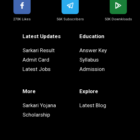
270K Likes
56K Subscribers
50K Downkloads
Latest Updates
Education
Sarkari Result
Answer Key
Admit Card
Syllabus
Latest Jobs
Admission
More
Explore
Sarkari Yojana
Latest Blog
Scholarship