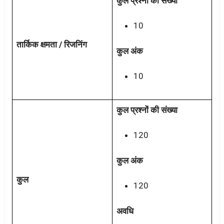
कुल प्रश्नों की संख्या
10
तार्किक क्षमता / रिजनिंग
कुल अंक
10
कुल प्रश्नों की संख्या
120
कुल अंक
कुल
120
अवधि