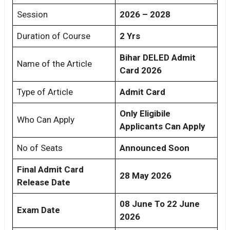
Session
2026 – 2028
Duration of Course
2 Yrs
Bihar DELED Admit
Name of the Article
Card 2026
Type of Article
Admit Card
Only Eligibile
Who Can Apply
Applicants Can Apply
No of Seats
Announced Soon
Final Admit Card
28 May 2026
Release Date
08 June To 22 June
Exam Date
2026