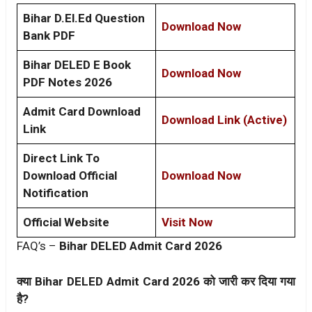
Bihar D.El.Ed Question
Download Now
Bank PDF
Bihar DELED E Book
Download Now
PDF Notes 2026
Admit Card Download
Download Link (Active)
Link
Direct Link To
Download Official
Download Now
Notification
Official Website
Visit Now
FAQ’s –
Bihar DELED Admit Card 2026
क्या Bihar DELED Admit Card 2026 को जारी कर दिया गया
है?