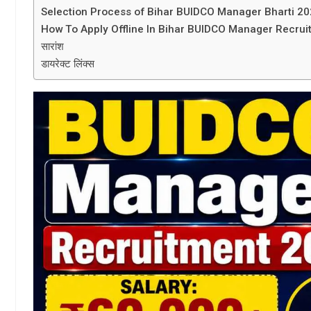
Selection Process of Bihar BUIDCO Manager Bharti 2
How To Apply Offline In Bihar BUIDCO Manager Recru
सारांश
डायरेक्ट लिंक्स