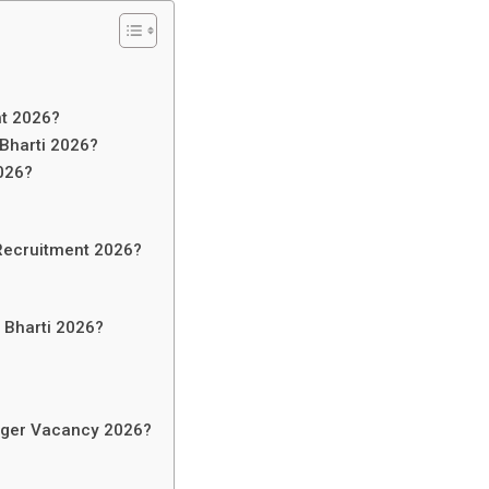
nt 2026?
Bharti 2026?
026?
Recruitment 2026?
 Bharti 2026?
nager Vacancy 2026?