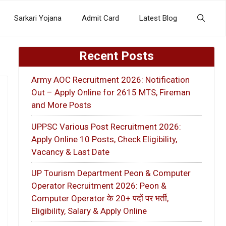
Sarkari Yojana
Admit Card
Latest Blog
Recent Posts
Army AOC Recruitment 2026: Notification
Out – Apply Online for 2615 MTS, Fireman
and More Posts
UPPSC Various Post Recruitment 2026:
Apply Online 10 Posts, Check Eligibility,
Vacancy & Last Date
UP Tourism Department Peon & Computer
Operator Recruitment 2026: Peon &
Computer Operator के 20+ पदों पर भर्ती,
Eligibility, Salary & Apply Online