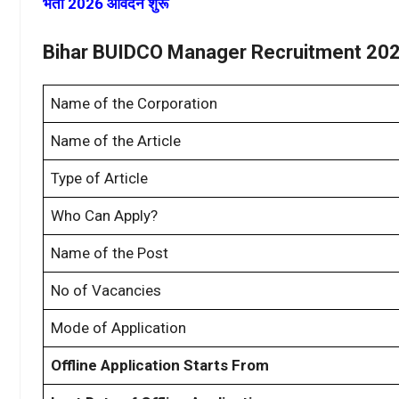
भर्ती 2026 आवेदन शुरू
Bihar BUIDCO Manager Recruitment 202
Name of the Corporation
Name of the Article
Type of Article
Who Can Apply?
Name of the Post
No of Vacancies
Mode of Application
Offline Application Starts From