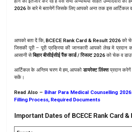
होने का इंतजार कर रहे है वैसे सभी अभ्यर्थियों सहित उम्मीदवारों क
2026
के बारे मे बतायेगें जिसके लिए आपको अन्त तक इस आर्टिकल क
आपको बता दें कि,
BCECE Rank Card & Result 2026
को च
जिसकी पूरी – पूरी प्रक्रिया की जानकारी आपको लेख मे प्रदान
आसानी से
बिहार बीसीईसीई रैंक कार्ड / रिजल्ट 2026
को चेक व डा
आर्टिकल के अन्तिम चरण मे हम, आपको
डायरेक्ट लिंक्स
प्रदान करेगे
सकें।
Read Also –
Bihar Para Medical Counselling 202
Filling Process, Required Documents
Important Dates of BCECE Rank Card & 