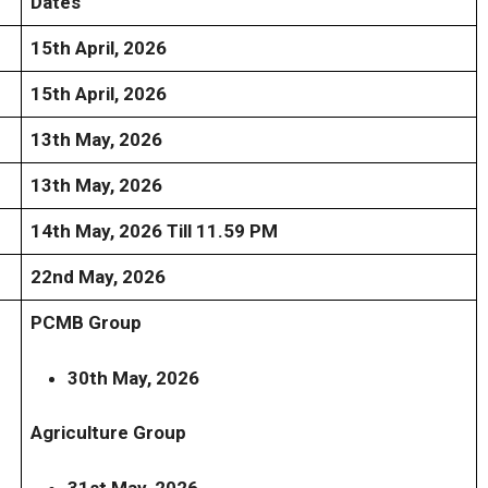
Dates
15th April, 2026
15th April, 2026
13th May, 2026
13th May, 2026
14th May, 2026 Till 11.59 PM
22nd May, 2026
PCMB Group
30th May, 2026
Agriculture Group
31st May, 2026