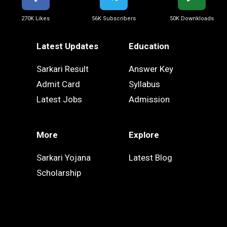
270K Likes
56K Subscribers
50K Downkloads
Latest Updates
Education
Sarkari Result
Answer Key
Admit Card
Syllabus
Latest Jobs
Admission
More
Explore
Sarkari Yojana
Latest Blog
Scholarship