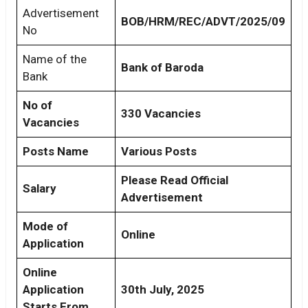
Advertisement
BOB/HRM/REC/ADVT/2025/09
No
Name of the
Bank of Baroda
Bank
No of
330 Vacancies
Vacancies
Posts Name
Various Posts
Please Read Official
Salary
Advertisement
Mode of
Online
Application
Online
Application
30th July, 2025
Starts From