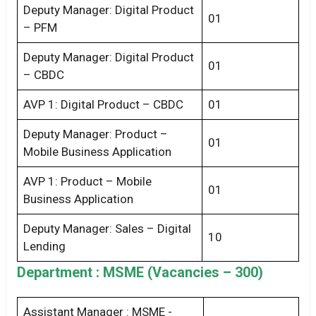
Deputy Manager: Digital Product
01
– PFM
Deputy Manager: Digital Product
01
– CBDC
AVP 1: Digital Product – CBDC
01
Deputy Manager: Product –
01
Mobile Business Application
AVP 1: Product – Mobile
01
Business Application
Deputy Manager: Sales – Digital
10
Lending
Department : MSME (Vacancies – 300)
Assistant Manager : MSME -