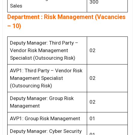
300
Sales
Department : Risk Management (Vacancies
– 10)
Deputy Manager: Third Party –
Vendor Risk Management
02
Specialist (Outsourcing Risk)
AVP1: Third Party – Vendor Risk
Management Specialist
02
(Outsourcing Risk)
Deputy Manager: Group Risk
02
Management
AVP1: Group Risk Management
01
Deputy Manager: Cyber Security
01