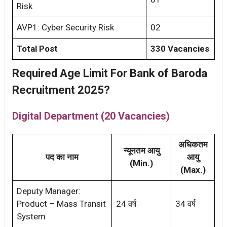
Risk
AVP1: Cyber Security Risk
02
Total Post
330 Vacancies
Required Age Limit For Bank of Baroda
Recruitment 2025?
Digital Department (20 Vacancies)
अधिकतम
न्यूनतम आयु
पद का नाम
आयु
(Min.)
(Max.)
Deputy Manager:
Product – Mass Transit
24 वर्ष
34 वर्ष
System