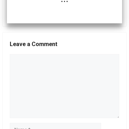
Leave a Comment
Comment
Name