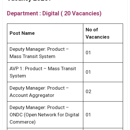
Department : Digital ( 20 Vacancies)
No of
Post Name
Vacancies
Deputy Manager: Product –
01
Mass Transit System
AVP 1: Product – Mass Transit
01
System
Deputy Manager: Product –
02
Account Aggregator
Deputy Manager: Product –
ONDC (Open Network for Digital
01
Commerce)